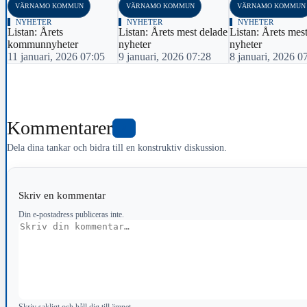
VÄRNAMO KOMMUN
VÄRNAMO KOMMUN
VÄRNAMO KOMMUN
NYHETER
NYHETER
NYHETER
Listan: Årets
Listan: Årets mest delade
Listan: Årets mest
kommunnyheter
nyheter
nyheter
11 januari, 2026 07:05
9 januari, 2026 07:28
8 januari, 2026 0
Kommentarer
0
Dela dina tankar och bidra till en konstruktiv diskussion.
Skriv en kommentar
Din e-postadress publiceras inte.
Kommentar