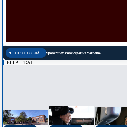
Sponsrat av
Vänsterpartiet Värnamo
POLITISKT INNEHÅLL
RELATERAT
‹