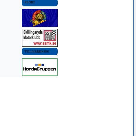
SPORT
TILLVERKNING