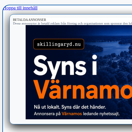
Hoppa till innehåll
BETALDA ANNONSER
Dessa annonsytor är betald reklam från företag och organisationer som sponsrar den lok