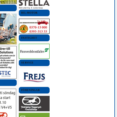
BIL-MOTOR
FASTIGHET
SERVICE
FÖRENINGAR