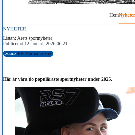
Hem
Nyhete
NYHETER
Listan: Årets sportnyheter
Publicerad 12 januari, 2026 06:21
IFK Värnamo Herr
LAGSIDA
Här är våra tio populäraste sportnyheter under 2025.