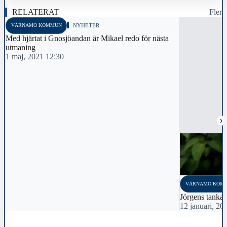
RELATERAT
Fler
VÄRNAMO KOMMUN
NYHETER
Med hjärtat i Gnosjöandan är Mikael redo för nästa
utmaning
1 maj, 2021 12:30
›
VÄRNAMO KOM
Jörgens tanka
12 januari, 20