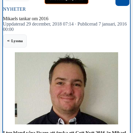
NYHETER
Mikaels tankar om 2016
Uppdaterad 29 december, 2018 07:14
·
Publicerad 7 januari, 2016
00:00
Lyssna
I tur bland våra läsare att önska ett Gott Nytt 2016 är Mikael