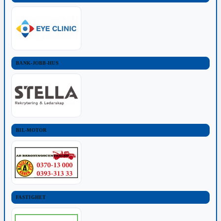
BANK-JOBB-HUS
BIL-MOTOR
FASTIGHET