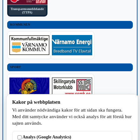
Transparensmeddelande
(TTPA)
KOMMUNEN
SPORT
Kakor på webbplatsen
Vi använder nödvändiga kakor för att sidan ska fungera.
TILLVERKNING
Med ditt samtycke använder vi också analys för att förstå hur
sajten används.
Analys (Google Analytics)