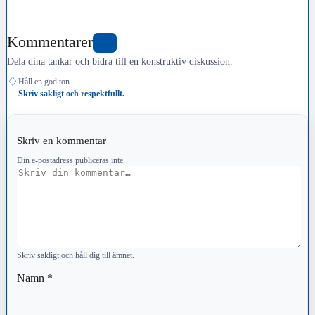
Kommentarer
0
Dela dina tankar och bidra till en konstruktiv diskussion.
♢
Håll en god ton.
Skriv sakligt och respektfullt.
Skriv en kommentar
Din e-postadress publiceras inte.
Kommentar
Skriv sakligt och håll dig till ämnet.
Namn
*