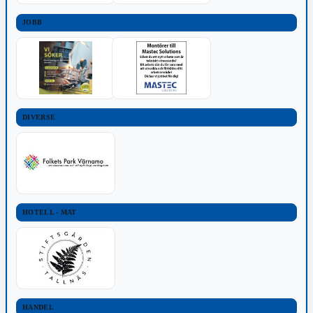
JOBB
DIVERSE
HOTELL - MAT
HANDEL