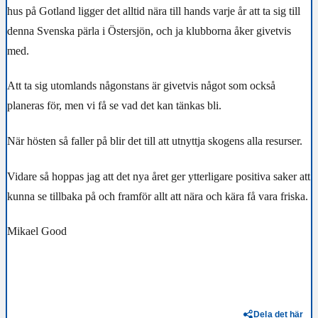
hus på Gotland ligger det alltid nära till hands varje år att ta sig till
denna Svenska pärla i Östersjön, och ja klubborna åker givetvis
med.
Att ta sig utomlands någonstans är givetvis något som också
planeras för, men vi få se vad det kan tänkas bli.
När hösten så faller på blir det till att utnyttja skogens alla resurser.
Vidare så hoppas jag att det nya året ger ytterligare positiva saker att
kunna se tillbaka på och framför allt att nära och kära få vara friska.
Mikael Good
Dela det här