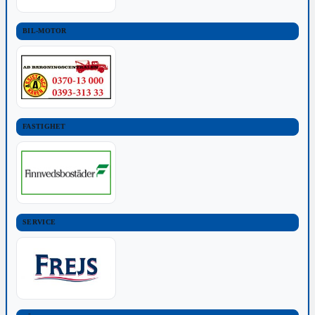
BIL-MOTOR
FASTIGHET
SERVICE