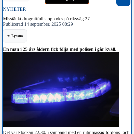
NYHETER
Misstänkt drograttfull stoppades på riksväg 27
Publicerad 14 september, 2025 08:29
Lyssna
En man i 25-års åldern fick följa med polisen i går kväll.
Det var klockan 22.30, i samband med en rutinmässig fordons- och