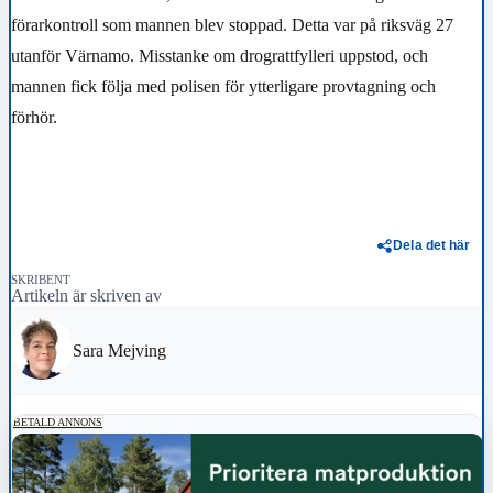
förarkontroll som mannen blev stoppad. Detta var på riksväg 27
utanför Värnamo. Misstanke om drograttfylleri uppstod, och
mannen fick följa med polisen för ytterligare provtagning och
förhör.
Dela det här
SKRIBENT
Artikeln är skriven av
Sara Mejving
BETALD ANNONS