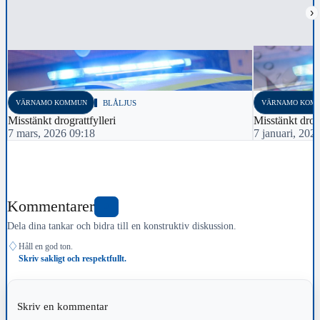
›
VÄRNAMO KOMMUN
BLÅLJUS
VÄRNAMO KOM
Misstänkt drograttfylleri
Misstänkt drogr
7 mars, 2026 09:18
7 januari, 202
Kommentarer
0
Dela dina tankar och bidra till en konstruktiv diskussion.
♢
Håll en god ton.
Skriv sakligt och respektfullt.
Skriv en kommentar