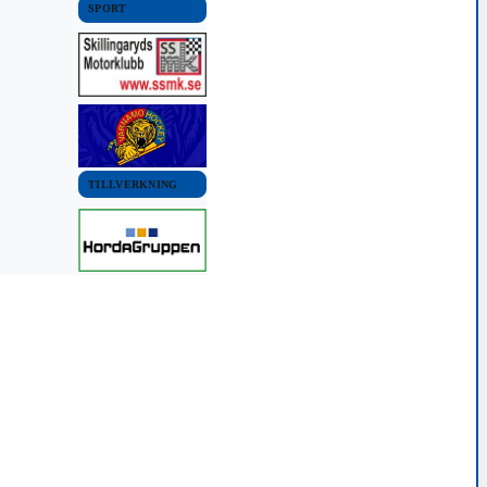
SPORT
TILLVERKNING