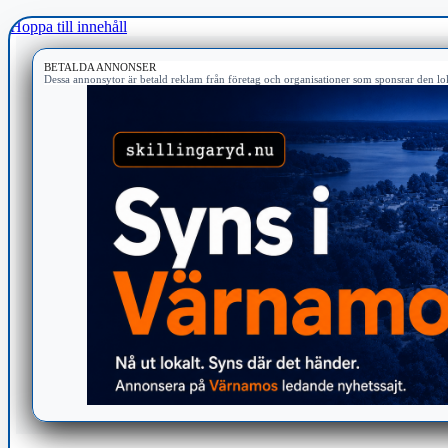
Hoppa till innehåll
BETALDA ANNONSER
Dessa annonsytor är betald reklam från företag och organisationer som sponsrar den lok