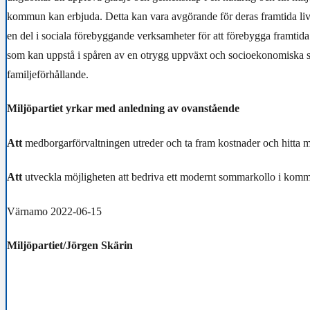
kommun kan erbjuda.
Detta kan vara avgörande för deras framtida liv
en del i sociala förebyggande verksamheter för att förebygga framtid
som kan uppstå i spåren av en otrygg uppväxt och socioekonomiska 
familjeförhållande.
Miljöpartiet yrkar med anledning av ovanstående
Att
medborgarförvaltningen utreder och ta fram kostnader och hitta m
Att
utveckla möjligheten att bedriva ett modernt sommarkollo i komm
Värnamo 2022-06-15
Miljöpartiet/Jörgen Skärin