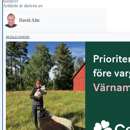
SKRIBENT
Artikeln är skriven av
David Alin
BETALD ANNONS