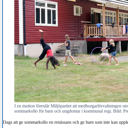
I en motion föreslår Miljöpartiet att medborgarförvaltningen utr
sommarkollo för barn och ungdomar i kommunal regi. Bild: Pr
Dags att ge sommarkollo en renässans och ge barn som inte kan uppl