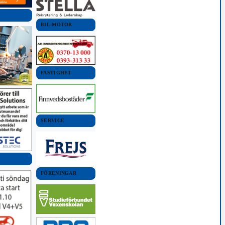
BIL-MOTOR
FASTIGHET
SERVICE
FÖRENINGAR