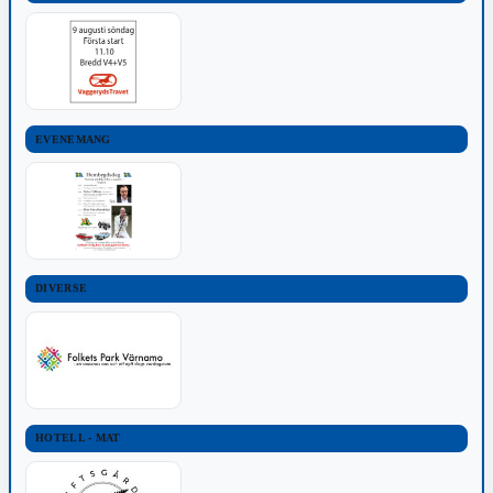
EVENEMANG
DIVERSE
HOTELL - MAT