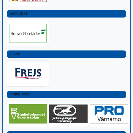
FASTIGHET
SERVICE
FÖRENINGAR