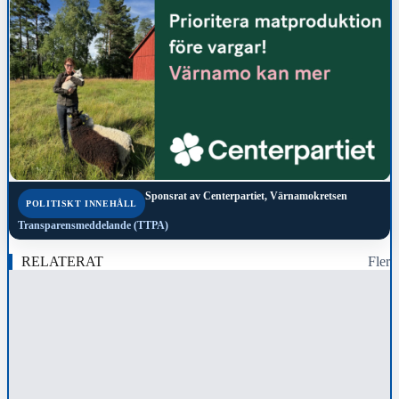
Sponsrat av
Centerpartiet, Värnamokretsen
POLITISKT INNEHÅLL
Transparensmeddelande (TTPA)
RELATERAT
Fler