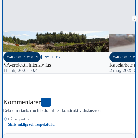
›
VÄRNAMO KOMMUN
NYHETER
VÄRNAMO KOM
VA-projekt i intensiv fas
Kabelarbete p
11 juli, 2025 10:41
2 maj, 2025 0
Kommentarer
0
Dela dina tankar och bidra till en konstruktiv diskussion.
♢
Håll en god ton.
Skriv sakligt och respektfullt.