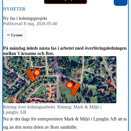
NYHETER
Ny fas i ledningsprojekt
Publicerad 8 maj, 2026 05:40
Lyssna
På måndag inleds nästa fas i arbetet med överföringsledningen
mellan Värnamo och Bor.
Ritning över ledningsarbetet. Ritning: Mark & Miljö i
Ljungby AB
Nu är det dags för entreprenören Mark & Miljö i Ljungby AB att ta
sig an den norra delen av Bors samhälle.