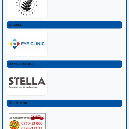
HANDEL
BANK-JOBB-HUS
BIL-MOTOR