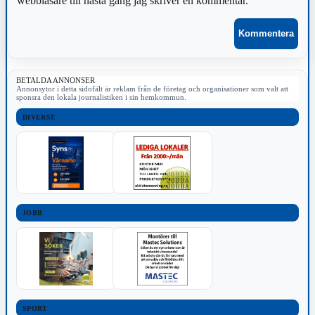
webbläsare till nästa gång jag skriver en kommentar.
BETALDA ANNONSER
Annonsytor i detta sidofält är reklam från de företag och organisationer som valt att
sponsra den lokala journalistiken i sin hemkommun.
DIVERSE
JOBB
SPORT