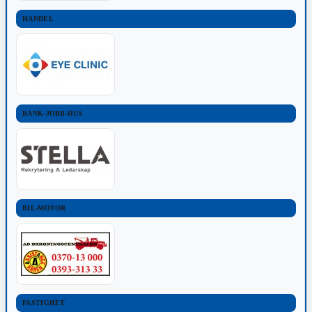
HANDEL
BANK-JOBB-HUS
BIL-MOTOR
FASTIGHET