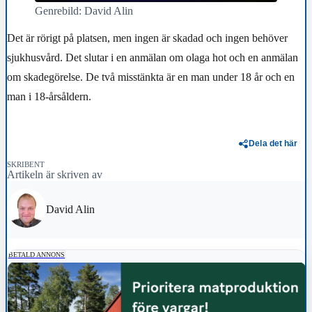
Genrebild: David Alin
Det är rörigt på platsen, men ingen är skadad och ingen behöver
sjukhusvård. Det slutar i en anmälan om olaga hot och en anmälan
om skadegörelse. De två misstänkta är en man under 18 år och en
man i 18-årsåldern.
Dela det här
SKRIBENT
Artikeln är skriven av
David Alin
BETALD ANNONS