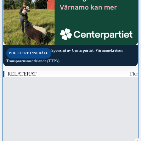
Sponsrat av
Centerpartiet, Värnamokretsen
POLITISKT INNEHÅLL
Transparensmeddelande (TTPA)
RELATERAT
Fler