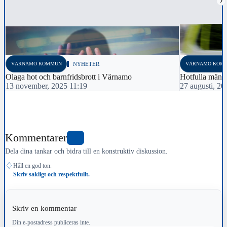
›
VÄRNAMO KOMMUN
NYHETER
VÄRNAMO KOM
Olaga hot och barnfridsbrott i Värnamo
Hotfulla männ
13 november, 2025 11:19
27 augusti, 20
Kommentarer
0
Dela dina tankar och bidra till en konstruktiv diskussion.
♢
Håll en god ton.
Skriv sakligt och respektfullt.
Skriv en kommentar
Din e-postadress publiceras inte.