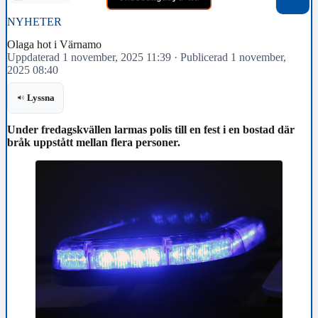
NYHETER
Olaga hot i Värnamo
Uppdaterad 1 november, 2025 11:39
·
Publicerad 1 november,
2025 08:40
Lyssna
Under fredagskvällen larmas polis till en fest i en bostad där
bråk uppstått mellan flera personer.