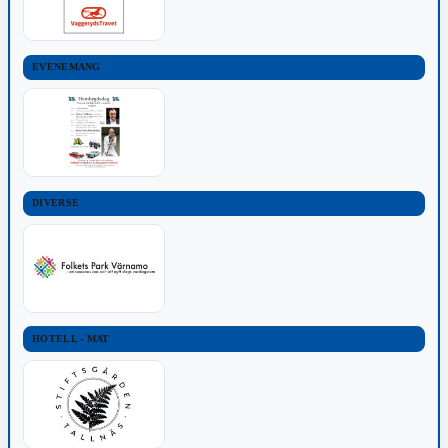
EVENEMANG
DIVERSE
HOTELL - MAT