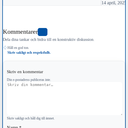
14 april, 2025
Kommentarer
1
Dela dina tankar och bidra till en konstruktiv diskussion.
♢
Håll en god ton.
Skriv sakligt och respektfullt.
Skriv en kommentar
Din e-postadress publiceras inte.
Kommentar
Skriv sakligt och håll dig till ämnet.
Namn
*