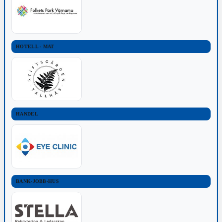
HOTELL - MAT
HANDEL
BANK-JOBB-HUS