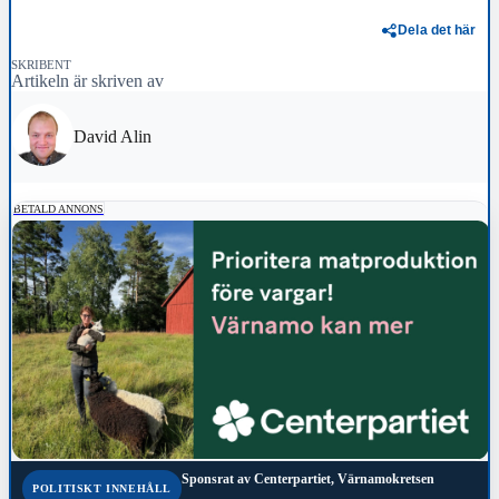
Dela det här
SKRIBENT
Artikeln är skriven av
David Alin
BETALD ANNONS
Sponsrat av
Centerpartiet, Värnamokretsen
POLITISKT INNEHÅLL