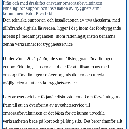
Från och med årsskiftet ansvarar omsorgsförvaltningen
enhälligt för support och installation av trygghetslarm i
kommunen. Bild: Pressbild
Den tekniska supporten och installationen av trygghetslarm, med
tillhörande digitala låsvreden, ligger i dag inom det förebyggande
arbetet på räddningstjänsten. Inom räddningstjänsten benämns
denna verksamhet för trygghetsservice.
Under våren 2021 påbörjade samhällsbyggnadsförvaltningen
genom räddningstjänsten ett arbete för att tillsammans med
omsorgsförvaltningen se över organisationen och utreda
möjligheten att utveckla trygghetsservice.
I det arbetet och i de följande diskussionerna kom förvaltningarna
fram till att en överföring av trygghetsservice till
omsorgsförvaltningen är det bästa för att kunna utveckla
verksamheten både på kort och på lång sikt. Det beror framför allt