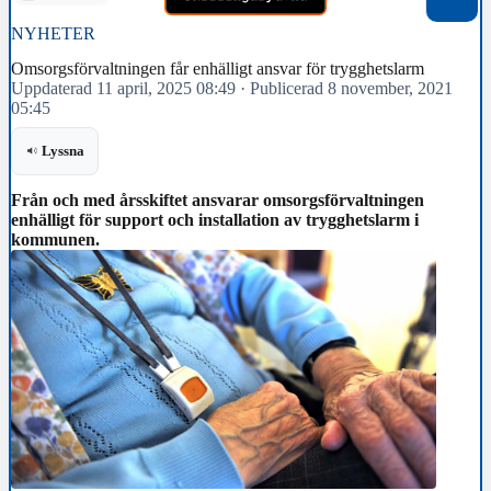
NYHETER
Omsorgsförvaltningen får enhälligt ansvar för trygghetslarm
Uppdaterad 11 april, 2025 08:49
·
Publicerad 8 november, 2021
05:45
Lyssna
Från och med årsskiftet ansvarar omsorgsförvaltningen
enhälligt för support och installation av trygghetslarm i
kommunen.