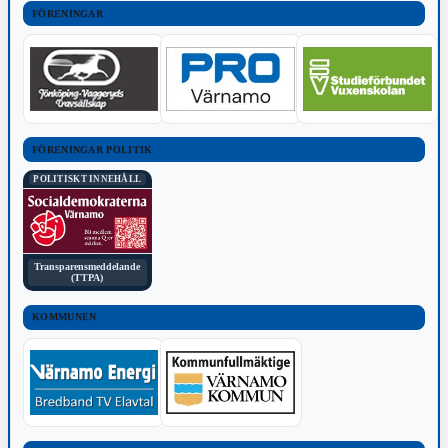
FÖRENINGAR
FÖRENINGAR POLITIK
POLITISKT INNEHÅLL
Transparensmeddelande
(TTPA)
KOMMUNEN