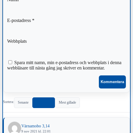
E-postadress
*
Webbplats
Spara mitt namn, min e-postadress och webbplats i denna
webbläsare till nästa gång jag skriver en kommentar.
Sortera:
Senaste
Populärast
Mest gillade
Värnamobo 3,14
9 nov 2021 kl. 22:01