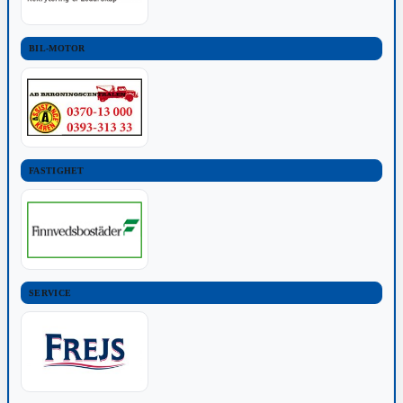
BIL-MOTOR
FASTIGHET
SERVICE