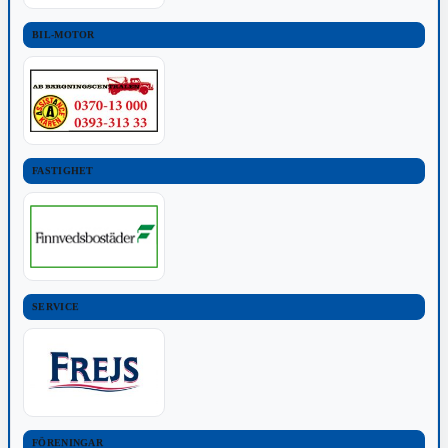
BIL-MOTOR
FASTIGHET
SERVICE
FÖRENINGAR