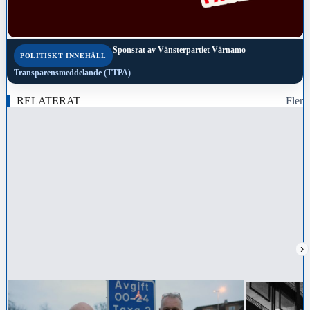
Sponsrat av
Vänsterpartiet Värnamo
POLITISKT INNEHÅLL
Transparensmeddelande (TTPA)
RELATERAT
Fler
›