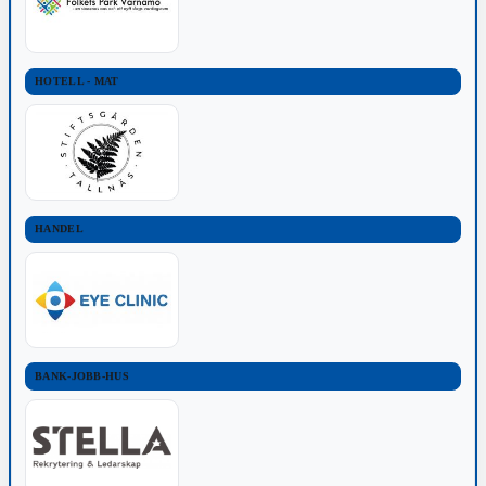
HOTELL - MAT
HANDEL
BANK-JOBB-HUS