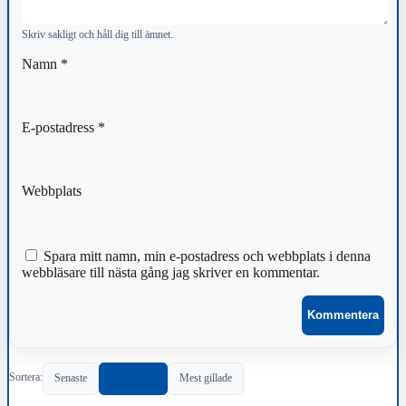
Skriv sakligt och håll dig till ämnet.
Namn
*
E-postadress
*
Webbplats
Spara mitt namn, min e-postadress och webbplats i denna
webbläsare till nästa gång jag skriver en kommentar.
Sortera:
Senaste
Populärast
Mest gillade