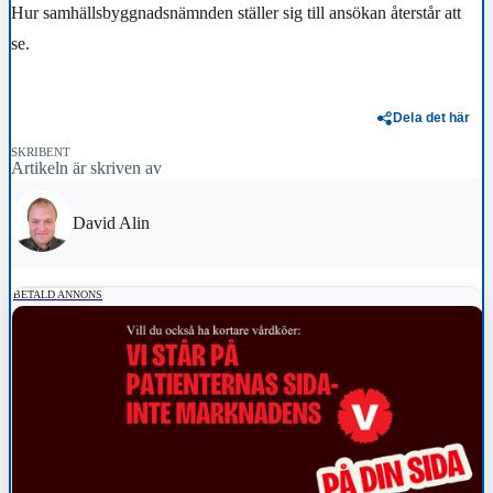
Hur samhällsbyggnadsnämnden ställer sig till ansökan återstår att
se.
Dela det här
SKRIBENT
Artikeln är skriven av
David Alin
BETALD ANNONS