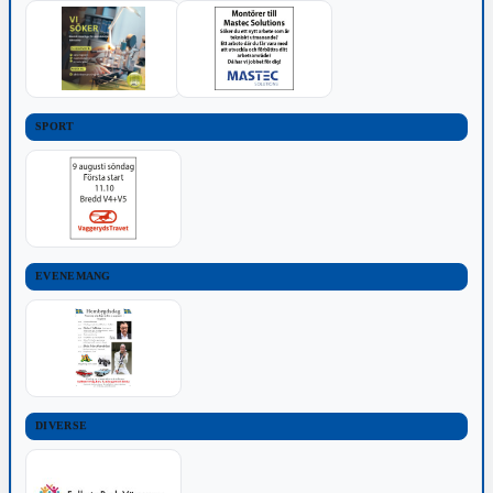
SPORT
EVENEMANG
DIVERSE