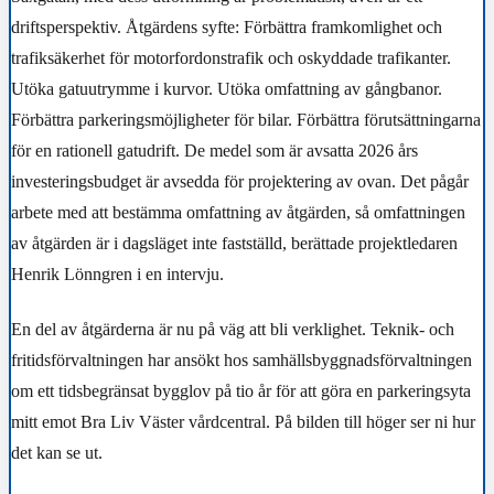
driftsperspektiv. Åtgärdens syfte: Förbättra framkomlighet och
trafiksäkerhet för motorfordonstrafik och oskyddade trafikanter.
Utöka gatuutrymme i kurvor. Utöka omfattning av gångbanor.
Förbättra parkeringsmöjligheter för bilar. Förbättra förutsättningarna
för en rationell gatudrift. De medel som är avsatta 2026 års
investeringsbudget är avsedda för projektering av ovan. Det pågår
arbete med att bestämma omfattning av åtgärden, så omfattningen
av åtgärden är i dagsläget inte fastställd, berättade projektledaren
Henrik Lönngren i en intervju.
En del av åtgärderna är nu på väg att bli verklighet. Teknik- och
fritidsförvaltningen har ansökt hos samhällsbyggnadsförvaltningen
om ett tidsbegränsat bygglov på tio år för att göra en parkeringsyta
mitt emot Bra Liv Väster vårdcentral. På bilden till höger ser ni hur
det kan se ut.