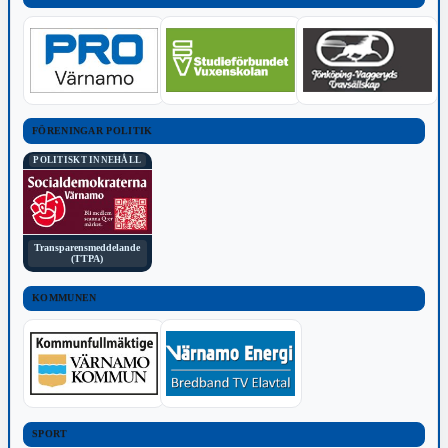
FÖRENINGAR POLITIK
POLITISKT INNEHÅLL
Transparensmeddelande
(TTPA)
KOMMUNEN
SPORT