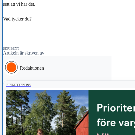
sett att vi har det.
Vad tycker du?
SKRIBENT
Artikeln är skriven av
Redaktionen
BETALD ANNONS