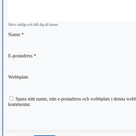
Skriv sakligt och håll dig till ämnet.
Namn
*
E-postadress
*
Webbplats
Spara mitt namn, min e-postadress och webbplats i denna webblä
kommentar.