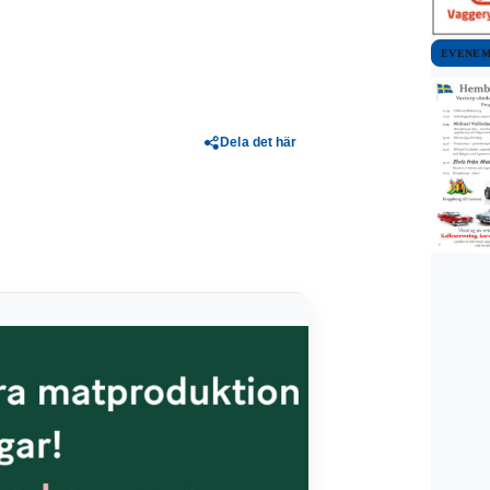
EVENE
Dela det här