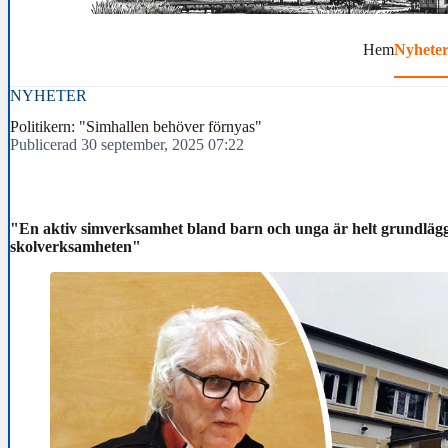
Hem
Nyhete
NYHETER
Politikern: "Simhallen behöver förnyas"
Publicerad 30 september, 2025 07:22
"En aktiv simverksamhet bland barn och unga är helt grundlägg
skolverksamheten"