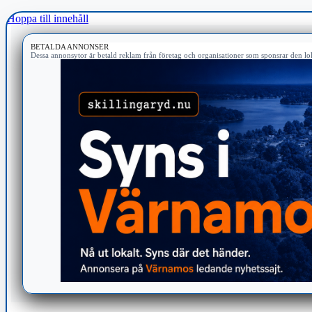
Hoppa till innehåll
BETALDA ANNONSER
Dessa annonsytor är betald reklam från företag och organisationer som sponsrar den lok