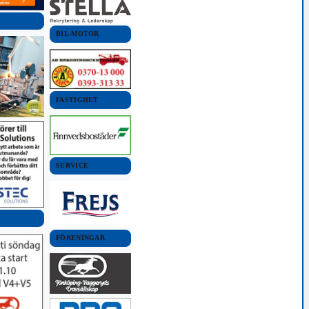
BIL-MOTOR
FASTIGHET
SERVICE
FÖRENINGAR