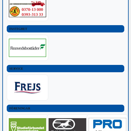
FASTIGHET
SERVICE
FÖRENINGAR