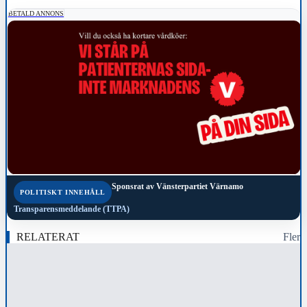
BETALD ANNONS
Sponsrat av
Vänsterpartiet Värnamo
POLITISKT INNEHÅLL
Transparensmeddelande (TTPA)
RELATERAT
Fler