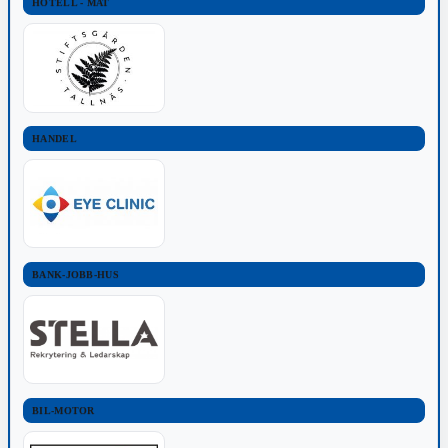
HOTELL - MAT
HANDEL
BANK-JOBB-HUS
BIL-MOTOR