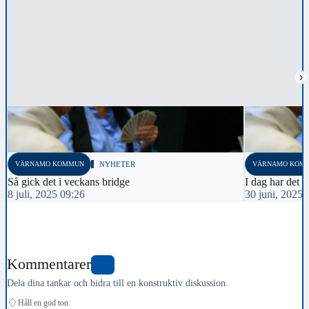
›
VÄRNAMO KOMMUN
NYHETER
VÄRNAMO KOM
Så gick det i veckans bridge
I dag har det s
8 juli, 2025 09:26
30 juni, 2025 
Kommentarer
0
Dela dina tankar och bidra till en konstruktiv diskussion.
♢
Håll en god ton.