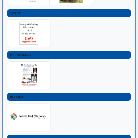
SPORT
EVENEMANG
DIVERSE