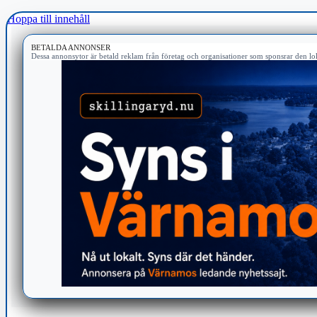
Hoppa till innehåll
BETALDA ANNONSER
Dessa annonsytor är betald reklam från företag och organisationer som sponsrar den lok