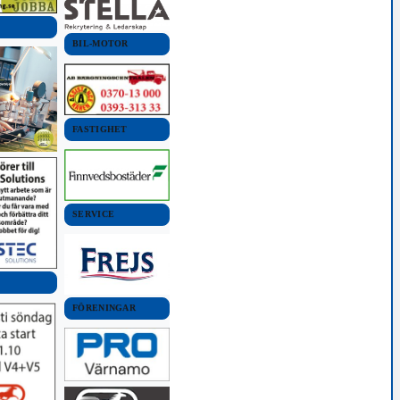
BIL-MOTOR
FASTIGHET
SERVICE
FÖRENINGAR