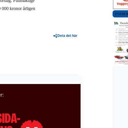
förslag. Fullmäktige
0 000 kronor årligen
EVENE
Dela det här