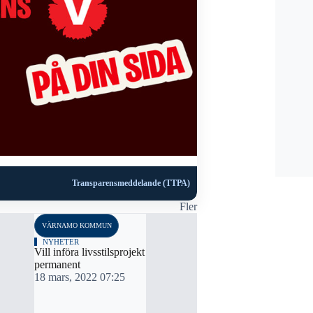
Transparensmeddelande (TTPA)
Fler
VÄRNAMO KOMMUN
NYHETER
Vill införa livsstilsprojekt
permanent
18 mars, 2022 07:25