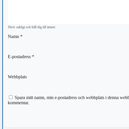
Skriv sakligt och håll dig till ämnet.
Namn
*
E-postadress
*
Webbplats
Spara mitt namn, min e-postadress och webbplats i denna webblä
kommentar.