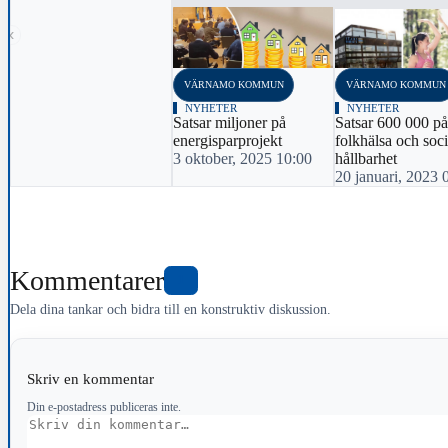
‹
VÄRNAMO KOMMUN
VÄRNAMO KOMMUN
NYHETER
NYHETER
Satsar miljoner på
Satsar 600 000 på
energisparprojekt
folkhälsa och soci
3 oktober, 2025 10:00
hållbarhet
20 januari, 2023 
Kommentarer
1
Dela dina tankar och bidra till en konstruktiv diskussion.
Skriv en kommentar
Din e-postadress publiceras inte.
Kommentar