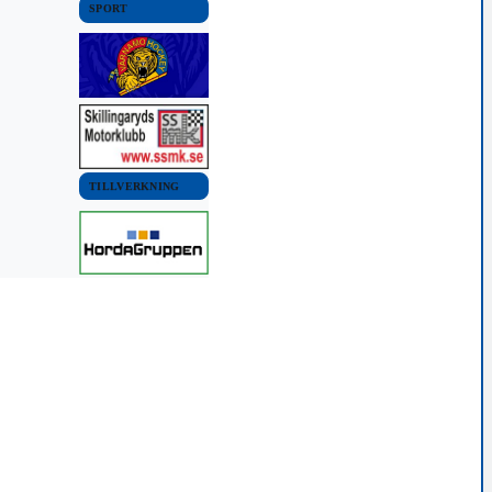
SPORT
TILLVERKNING