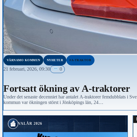
VÄRNAMO KOMMUN
NYHETER
#A-TRAKTOR
21 februari, 2026, 09:30
0
Fortsatt ökning av A-traktorer
Under det senaste decenniet har antalet A-traktorer femdubblats i Sv
kommun var ökningen störst i Jönköpings län, 24…
VALÅR 2026