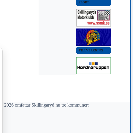
SPORT
TILLVERKNING
il 2026 omfattar Skillingaryd.nu tre kommuner: