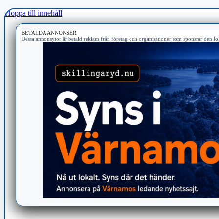
Hoppa till innehåll
BETALDA ANNONSER
Dessa annonsytor är betald reklam från företag och organisationer som sponsrar den lok