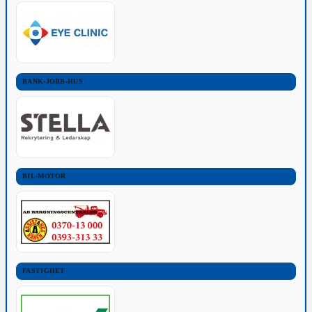
BANK-JOBB-HUS
BIL-MOTOR
FASTIGHET