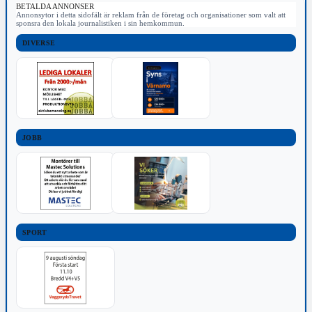
BETALDA ANNONSER
Annonsytor i detta sidofält är reklam från de företag och organisationer som valt att
sponsra den lokala journalistiken i sin hemkommun.
DIVERSE
JOBB
SPORT