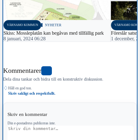
VÄRNAMO KOMMUN
NYHETER
VÄRNAMO KOM
Skiss: Mossleplatån kan begåvas med tillfällig park
Föreslår satsn
8 januari, 2024 06:28
1 december, 2
Kommentarer
0
Dela dina tankar och bidra till en konstruktiv diskussion.
♢
Håll en god ton.
Skriv sakligt och respektfullt.
Skriv en kommentar
Din e-postadress publiceras inte.
Kommentar