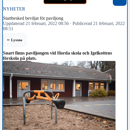
NYHETER
Startbesked beviljat för paviljong
Uppdaterad 21 februari, 2022 08:56
·
Publicerad 21 februari, 2022
08:51
Lyssna
Snart finns paviljongen vid Horda skola och Igelkottens
förskola på plats.