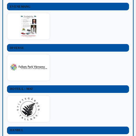
EVENEMANG
DIVERSE
HOTELL - MAT
HANDEL