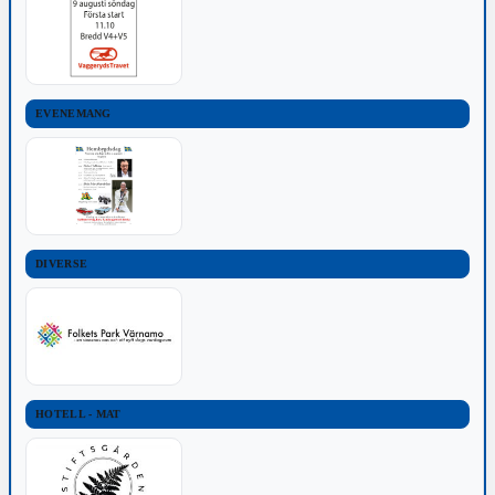
EVENEMANG
DIVERSE
HOTELL - MAT