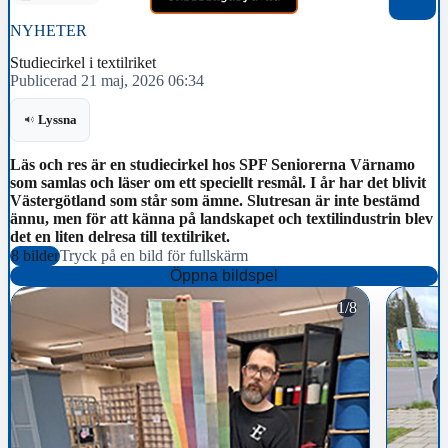
NYHETER
Studiecirkel i textilriket
Publicerad 21 maj, 2026 06:34
Lyssna
Läs och res är en studiecirkel hos SPF Seniorerna Värnamo
som samlas och läser om ett speciellt resmål. I år har det blivit
Västergötland som står som ämne. Slutresan är inte bestämd
ännu, men för att känna på landskapet och textilindustrin blev
det en liten delresa till textilriket.
8 bilder
Tryck på en bild för fullskärm
Öppna bildspel
1/8