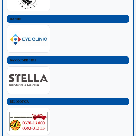
HANDEL
BANK-JOBB-HUS
BIL-MOTOR