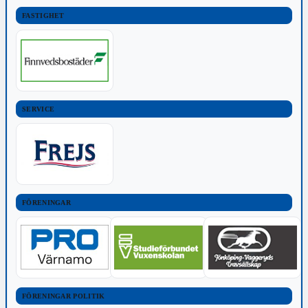
FASTIGHET
SERVICE
FÖRENINGAR
FÖRENINGAR POLITIK