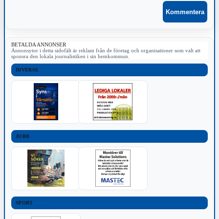
BETALDA ANNONSER
Annonsytor i detta sidofält är reklam från de företag och organisationer som valt att
sponsra den lokala journalistiken i sin hemkommun.
DIVERSE
JOBB
SPORT