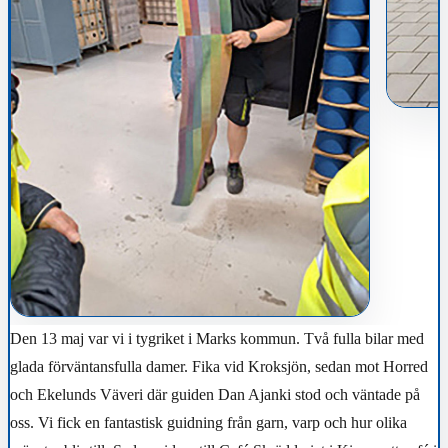
Den 13 maj var vi i tygriket i Marks kommun. Två fulla bilar med
glada förväntansfulla damer. Fika vid Kroksjön, sedan mot Horred
och Ekelunds Väveri där guiden Dan Ajanki stod och väntade på
oss. Vi fick en fantastisk guidning från garn, varp och hur olika