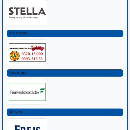
BIL-MOTOR
FASTIGHET
SERVICE