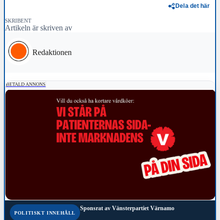
Dela det här
SKRIBENT
Artikeln är skriven av
Redaktionen
BETALD ANNONS
Sponsrat av
Vänsterpartiet Värnamo
POLITISKT INNEHÅLL