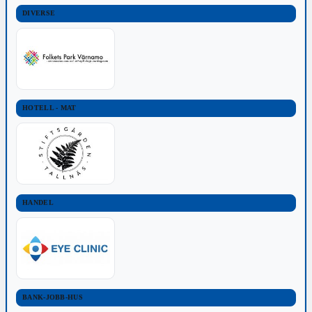
DIVERSE
HOTELL - MAT
HANDEL
BANK-JOBB-HUS