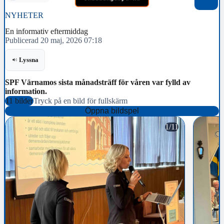
NYHETER
En informativ eftermiddag
Publicerad 20 maj, 2026 07:18
Lyssna
SPF Värnamos sista månadsträff för våren var fylld av
information.
11 bilder
Tryck på en bild för fullskärm
Öppna bildspel
1/11