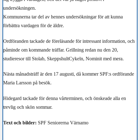
undersökningen.
Kommunerna tar del av hennes undersökningar för att kunna
förbättra vardagen för de äldre.
Ordföranden tackade de föreläsande för intressant information, och
påminde om kommande träffar. Grillning redan nu den 20,
studieresor till Stolab, SkeppshultCykeln, Nominit med mera.
Nästa månadsträff är den 17 augusti, då kommer SPF:s ordförande
Maria Larsson på besök.
Hidegard tackade för denna vårterminen, och önskeade alla en
trevlig och skön sommar.
Text och bilder:
SPF Seniorerna Värnamo