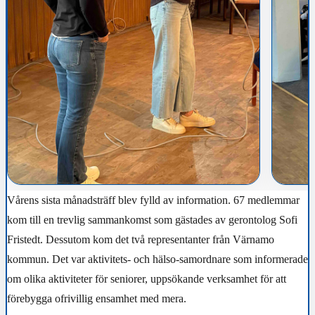
Vårens sista månadsträff blev fylld av information. 67 medlemmar
kom till en trevlig sammankomst som gästades av gerontolog Sofi
Fristedt. Dessutom kom det två representanter från Värnamo
kommun. Det var aktivitets- och hälso-samordnare som informerade
om olika aktiviteter för seniorer, uppsökande verksamhet för att
förebygga ofrivillig ensamhet med mera.