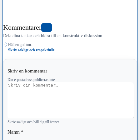
Kommentarer
0
Dela dina tankar och bidra till en konstruktiv diskussion.
♢
Håll en god ton.
Skriv sakligt och respektfullt.
Skriv en kommentar
Din e-postadress publiceras inte.
Kommentar
Skriv sakligt och håll dig till ämnet.
Namn
*