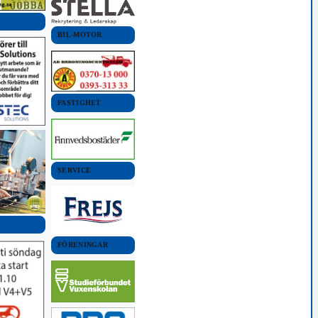
BIL-MOTOR
FASTIGHET
SERVICE
FÖRENINGAR