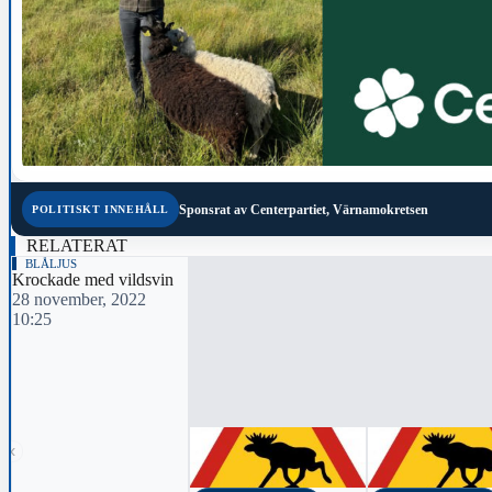
Sponsrat av
Centerpartiet, Värnamokretsen
POLITISKT INNEHÅLL
RELATERAT
BLÅLJUS
Krockade med vildsvin
28 november, 2022
10:25
‹