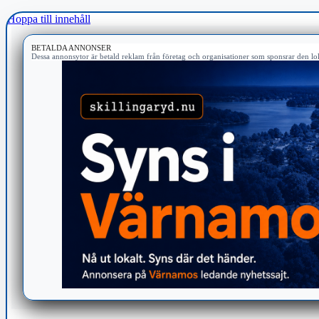
Hoppa till innehåll
BETALDA ANNONSER
Dessa annonsytor är betald reklam från företag och organisationer som sponsrar den lok