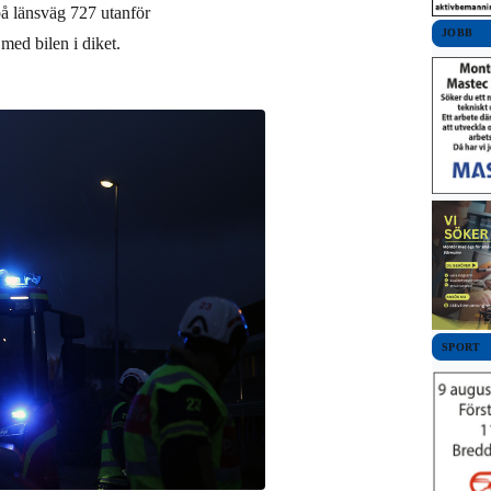
 på länsväg 727 utanför
JOBB
ed bilen i diket.
SPORT