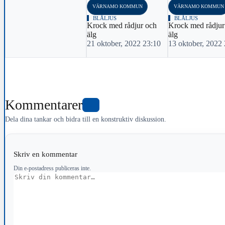
VÄRNAMO KOMMUN
VÄRNAMO KOMMUN
BLÅLJUS
BLÅLJUS
Krock med rådjur och
Krock med rådjur
älg
älg
21 oktober, 2022 23:10
13 oktober, 2022
Kommentarer
0
Dela dina tankar och bidra till en konstruktiv diskussion.
Skriv en kommentar
Din e-postadress publiceras inte.
Kommentar