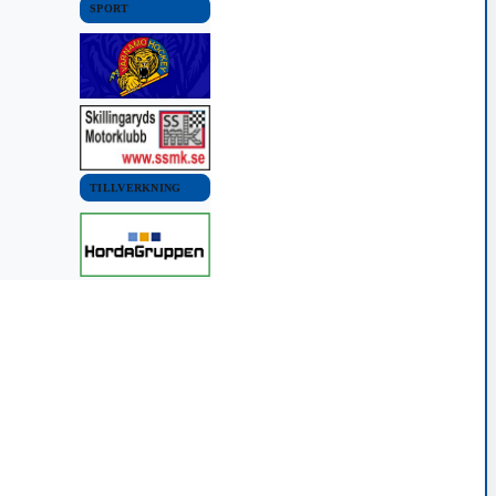
SPORT
TILLVERKNING