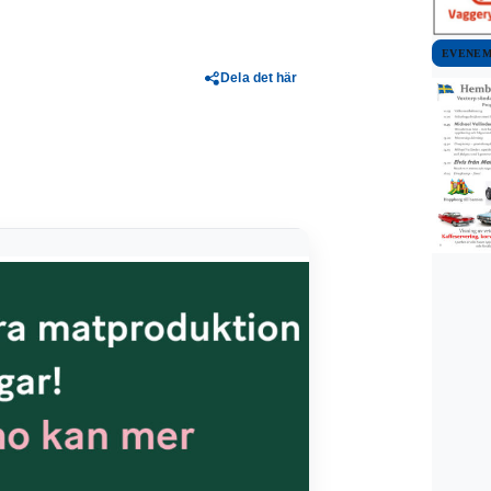
EVENE
Dela det här