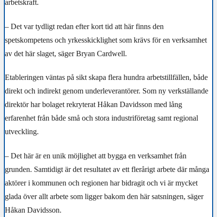
arbetskraft.
– Det var tydligt redan efter kort tid att här finns den
spetskompetens och yrkesskicklighet som krävs för en verksamhet
av det här slaget, säger Bryan Cardwell.
Etableringen väntas på sikt skapa flera hundra arbetstillfällen, både
direkt och indirekt genom underleverantörer. Som ny verkställande
direktör har bolaget rekryterat Håkan Davidsson med lång
erfarenhet från både små och stora industriföretag samt regional
utveckling.
– Det här är en unik möjlighet att bygga en verksamhet från
grunden. Samtidigt är det resultatet av ett flerårigt arbete där många
aktörer i kommunen och regionen har bidragit och vi är mycket
glada över allt arbete som ligger bakom den här satsningen, säger
Håkan Davidsson.