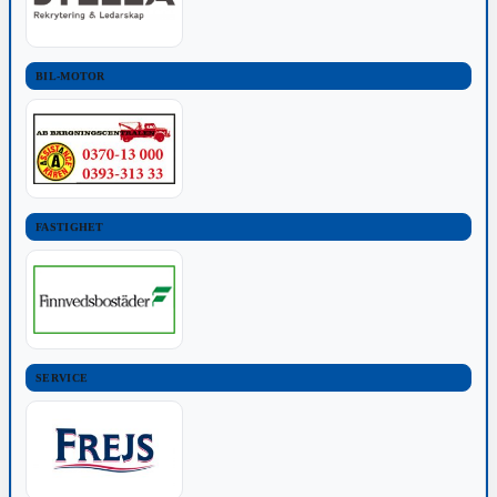
BIL-MOTOR
FASTIGHET
SERVICE