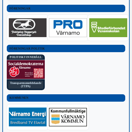
FÖRENINGAR
FÖRENINGAR POLITIK
POLITISKT INNEHÅLL
Transparensmeddelande
(TTPA)
KOMMUNEN