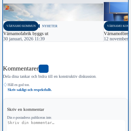
VÄRNAMO KOMMUN
NYHETER
VÄRNAMO KOM
Värnamofabrik byggs ut
Värnamoföreta
30 januari, 2026 11:39
12 november, 
Kommentarer
1
Dela dina tankar och bidra till en konstruktiv diskussion.
♢
Håll en god ton.
Skriv sakligt och respektfullt.
Skriv en kommentar
Din e-postadress publiceras inte.
Kommentar