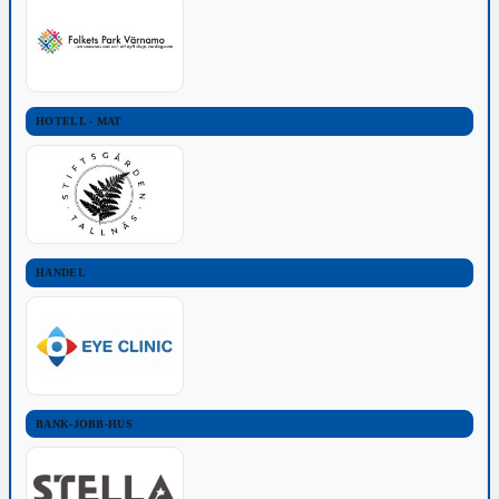
HOTELL - MAT
HANDEL
BANK-JOBB-HUS