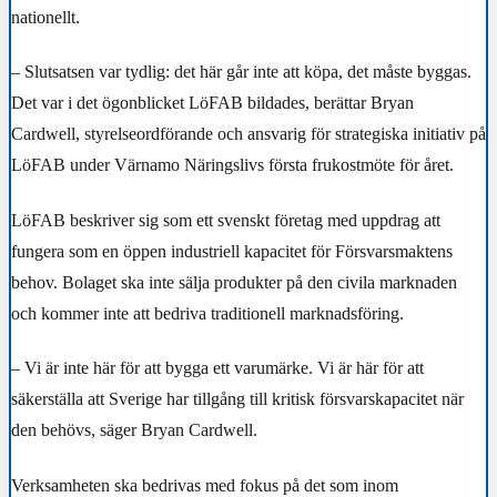
nationellt.
– Slutsatsen var tydlig: det här går inte att köpa, det måste byggas.
Det var i det ögonblicket LöFAB bildades, berättar Bryan
Cardwell, styrelseordförande och ansvarig för strategiska initiativ på
LöFAB under Värnamo Näringslivs första frukostmöte för året.
LöFAB beskriver sig som ett svenskt företag med uppdrag att
fungera som en öppen industriell kapacitet för Försvarsmaktens
behov. Bolaget ska inte sälja produkter på den civila marknaden
och kommer inte att bedriva traditionell marknadsföring.
– Vi är inte här för att bygga ett varumärke. Vi är här för att
säkerställa att Sverige har tillgång till kritisk försvarskapacitet när
den behövs, säger Bryan Cardwell.
Verksamheten ska bedrivas med fokus på det som inom