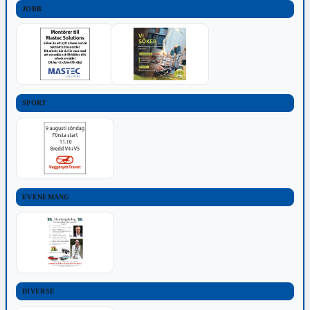
JOBB
SPORT
EVENEMANG
DIVERSE