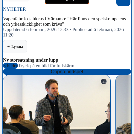
NYHETER
Vapenfabrik etableras i Värnamo: ”Här finns den spetskompetens
och yrkesskicklighet som krävs”
Uppdaterad 6 februari, 2026 12:33
·
Publicerad 6 februari, 2026
11:20
Lyssna
Ny storsatsning under lupp
3 bilder
Tryck på en bild för fullskärm
Öppna bildspel
1/3