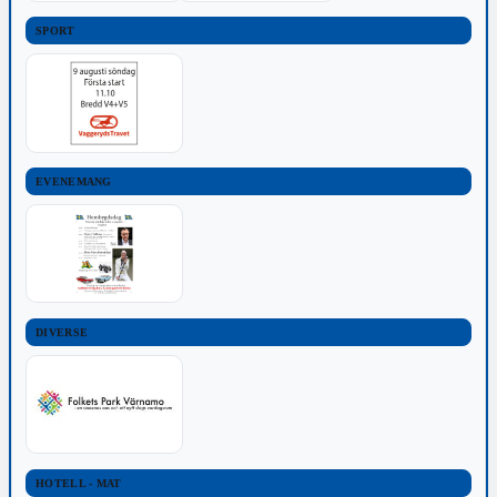
SPORT
EVENEMANG
DIVERSE
HOTELL - MAT