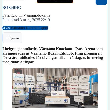
BOXNING
Fyra guld till Värnamoboxarna
Publicerad 3 mars, 2025 22:19
Värnamo kommun sport
SPORT
Lyssna
I helgen genomfördes Värnamo Knockout i Park Arena som
arrangerades av Värnamo Boxningsklubb. Från premiären
förra året utökades i år tävlingen till en två dagars turnering
med dubbla ringar.