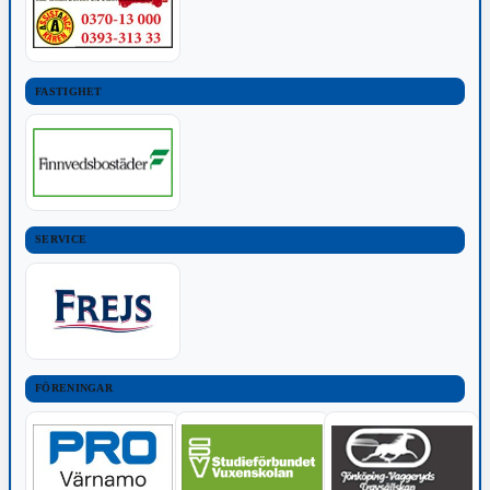
FASTIGHET
SERVICE
FÖRENINGAR