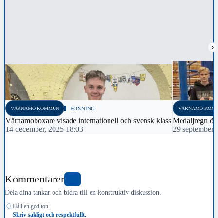
›
VÄRNAMO KOMMUN
BOXNING
VÄRNAMO KOM
Värnamoboxare visade internationell och svensk klass
Medaljregn ö
14 december, 2025 18:03
29 september,
Kommentarer
0
Dela dina tankar och bidra till en konstruktiv diskussion.
♢
Håll en god ton.
Skriv sakligt och respektfullt.