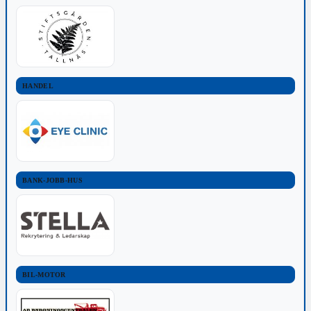
HANDEL
BANK-JOBB-HUS
BIL-MOTOR