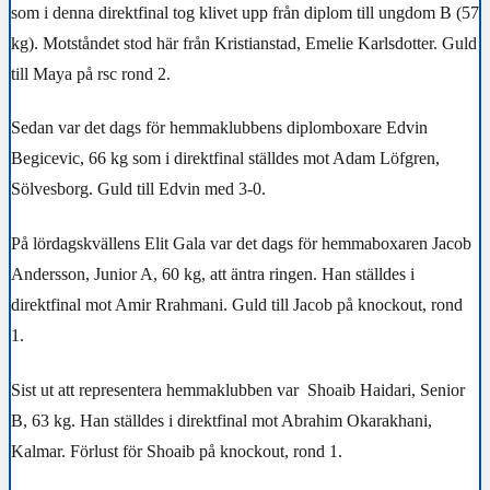
som i denna direktfinal tog klivet upp från diplom till ungdom B (57
kg). Motståndet stod här från Kristianstad, Emelie Karlsdotter. Guld
till Maya på rsc rond 2.
Sedan var det dags för hemmaklubbens diplomboxare Edvin
Begicevic, 66 kg som i direktfinal ställdes mot Adam Löfgren,
Sölvesborg. Guld till Edvin med 3-0.
På lördagskvällens Elit Gala var det dags för hemmaboxaren Jacob
Andersson, Junior A, 60 kg, att äntra ringen. Han ställdes i
direktfinal mot Amir Rrahmani. Guld till Jacob på knockout, rond
1.
Sist ut att representera hemmaklubben var Shoaib Haidari, Senior
B, 63 kg. Han ställdes i direktfinal mot Abrahim Okarakhani,
Kalmar. Förlust för Shoaib på knockout, rond 1.