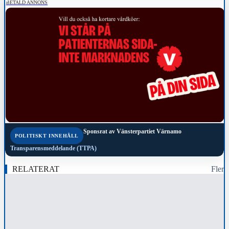
BETALD ANNONS
Sponsrat av
Vänsterpartiet Värnamo
POLITISKT INNEHÅLL
Transparensmeddelande (TTPA)
RELATERAT
Fler