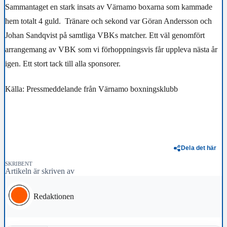
Sammantaget en stark insats av Värnamo boxarna som kammade
hem totalt 4 guld. Tränare och sekond var Göran Andersson och
Johan Sandqvist på samtliga VBKs matcher. Ett väl genomfört
arrangemang av VBK som vi förhoppningsvis får uppleva nästa år
igen. Ett stort tack till alla sponsorer.
Källa: Pressmeddelande från Värnamo boxningsklubb
Dela det här
SKRIBENT
Artikeln är skriven av
Redaktionen