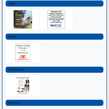
JOBB
SPORT
EVENEMANG
DIVERSE