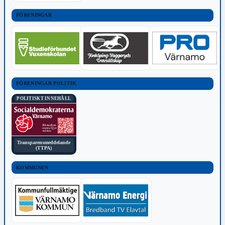
FÖRENINGAR
FÖRENINGAR POLITIK
POLITISKT INNEHÅLL
Transparensmeddelande
(TTPA)
KOMMUNEN