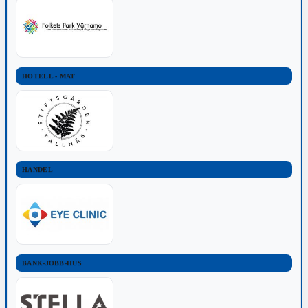
HOTELL - MAT
HANDEL
BANK-JOBB-HUS