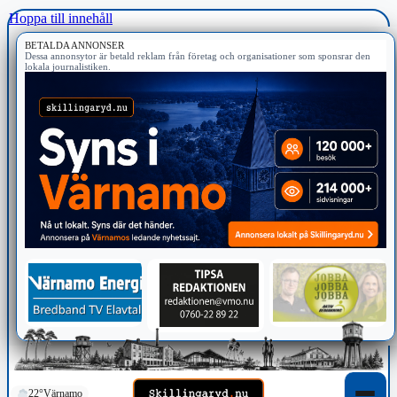
Hoppa till innehåll
BETALDA ANNONSER
Dessa annonsytor är betald reklam från företag och organisationer som sponsrar den
lokala journalistiken.
22°
Värnamo