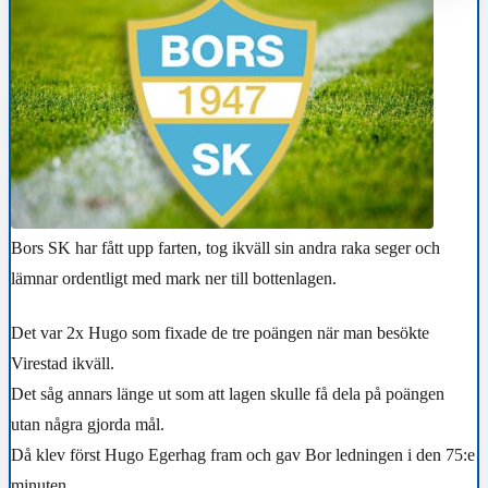
Bors SK har fått upp farten, tog ikväll sin andra raka seger och
lämnar ordentligt med mark ner till bottenlagen.
Det var 2x Hugo som fixade de tre poängen när man besökte
Virestad ikväll.
Det såg annars länge ut som att lagen skulle få dela på poängen
utan några gjorda mål.
Då klev först Hugo Egerhag fram och gav Bor ledningen i den 75:e
minuten.