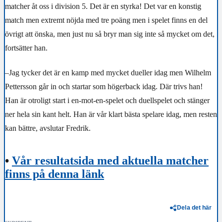
matcher åt oss i division 5. Det är en styrka! Det var en konstig
match men extremt nöjda med tre poäng men i spelet finns en del
övrigt att önska, men just nu så bryr man sig inte så mycket om det,
fortsätter han.
–Jag tycker det är en kamp med mycket dueller idag men Wilhelm
Pettersson går in och startar som högerback idag. Där trivs han!
Han är otroligt start i en-mot-en-spelet och duellspelet och stänger
ner hela sin kant helt. Han är vår klart bästa spelare idag, men resten
kan bättre, avslutar Fredrik.
•
Vår resultatsida med aktuella matcher
finns på denna länk
Dela det här