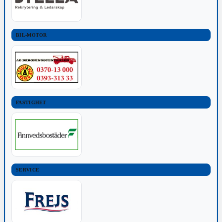
BIL-MOTOR
FASTIGHET
SERVICE