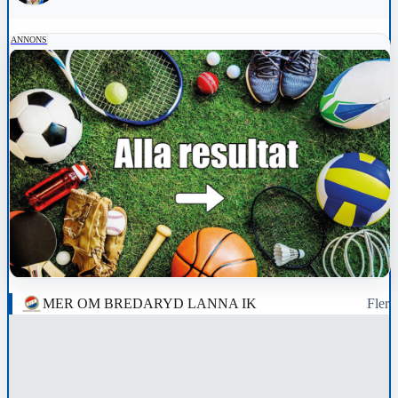
ANNONS
MER OM BREDARYD LANNA IK
Fler