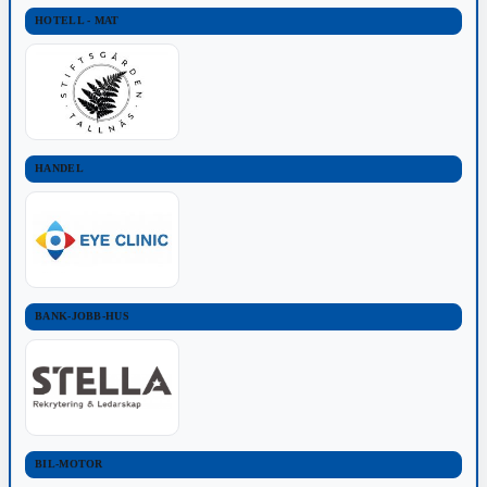
HOTELL - MAT
HANDEL
BANK-JOBB-HUS
BIL-MOTOR