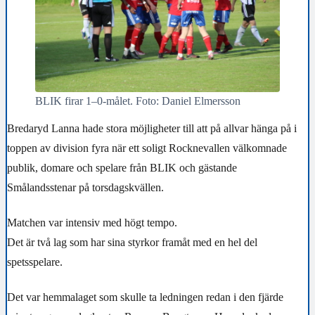
BLIK firar 1–0-målet. Foto: Daniel Elmersson
Bredaryd Lanna hade stora möjligheter till att på allvar hänga på i
toppen av division fyra när ett soligt Rocknevallen välkomnade
publik, domare och spelare från BLIK och gästande
Smålandsstenar på torsdagskvällen.
Matchen var intensiv med högt tempo.
Det är två lag som har sina styrkor framåt med en hel del
spetsspelare.
Det var hemmalaget som skulle ta ledningen redan i den fjärde