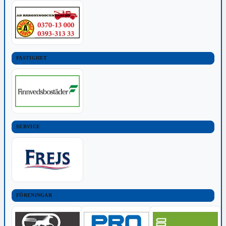
FASTIGHET
SERVICE
FÖRENINGAR