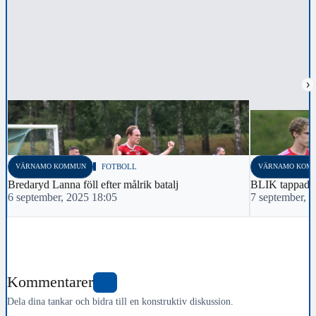
›
VÄRNAMO KOMMUN
FOTBOLL
VÄRNAMO KOM
Bredaryd Lanna föll efter målrik batalj
BLIK tappade 
6 september, 2025 18:05
7 september, 
Kommentarer
0
Dela dina tankar och bidra till en konstruktiv diskussion.