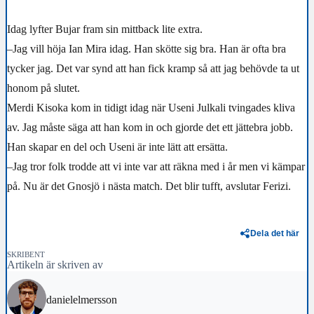
Idag lyfter Bujar fram sin mittback lite extra.
–Jag vill höja Ian Mira idag. Han skötte sig bra. Han är ofta bra
tycker jag. Det var synd att han fick kramp så att jag behövde ta ut
honom på slutet.
Merdi Kisoka kom in tidigt idag när Useni Julkali tvingades kliva
av. Jag måste säga att han kom in och gjorde det ett jättebra jobb.
Han skapar en del och Useni är inte lätt att ersätta.
–Jag tror folk trodde att vi inte var att räkna med i år men vi kämpar
på. Nu är det Gnosjö i nästa match. Det blir tufft, avslutar Ferizi.
Dela det här
SKRIBENT
Artikeln är skriven av
danielelmersson