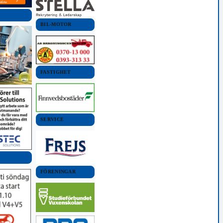
BIL-MOTOR
FASTIGHET
SERVICE
FÖRENINGAR