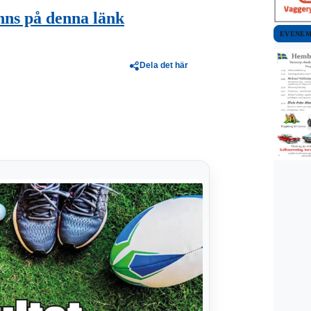
nns på denna länk
EVENE
Dela det här