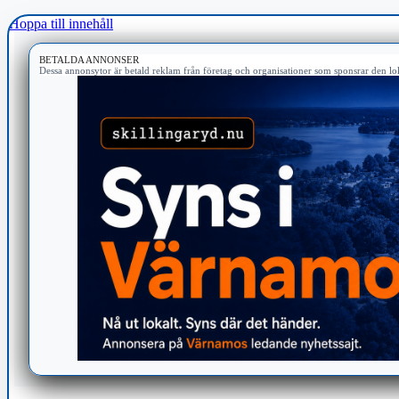
Hoppa till innehåll
BETALDA ANNONSER
Dessa annonsytor är betald reklam från företag och organisationer som sponsrar den lok