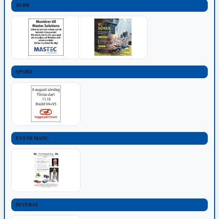
JOBB
SPORT
EVENEMANG
DIVERSE