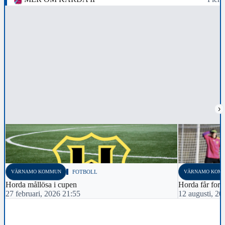
›
VÄRNAMO KOMMUN
FOTBOLL
VÄRNAMO KOM
Horda mållösa i cupen
Horda får forts
27 februari, 2026 21:55
12 augusti, 20