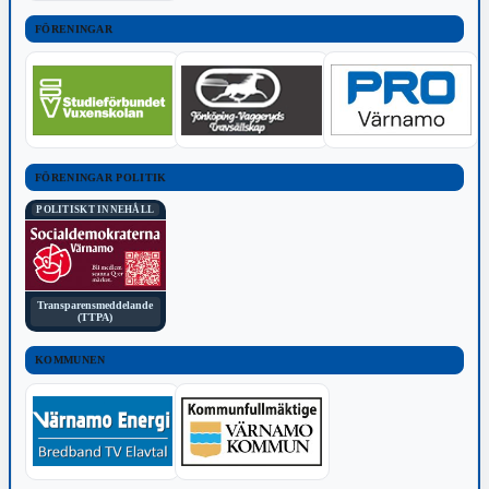
FÖRENINGAR
FÖRENINGAR POLITIK
POLITISKT INNEHÅLL
Transparensmeddelande
(TTPA)
KOMMUNEN