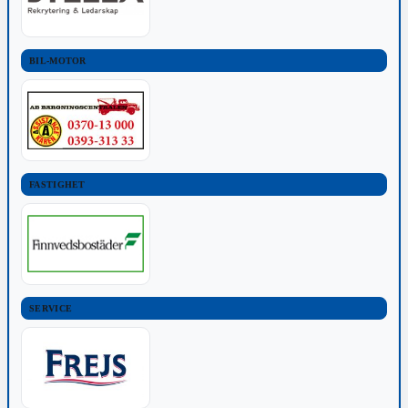
BIL-MOTOR
FASTIGHET
SERVICE