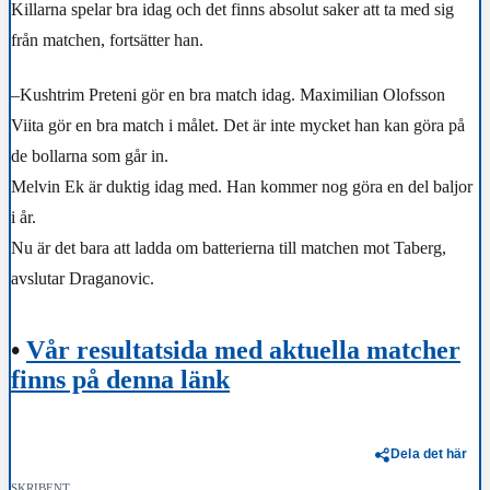
Killarna spelar bra idag och det finns absolut saker att ta med sig
från matchen, fortsätter han.
–Kushtrim Preteni gör en bra match idag. Maximilian Olofsson
Viita gör en bra match i målet. Det är inte mycket han kan göra på
de bollarna som går in.
Melvin Ek är duktig idag med. Han kommer nog göra en del baljor
i år.
Nu är det bara att ladda om batterierna till matchen mot Taberg,
avslutar Draganovic.
•
Vår resultatsida med aktuella matcher
finns på denna länk
Dela det här
SKRIBENT