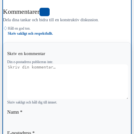
Kommentarer
0
Dela dina tankar och bidra till en konstruktiv diskussion.
♢
Håll en god ton.
Skriv sakligt och respektfullt.
Skriv en kommentar
Din e-postadress publiceras inte.
Kommentar
Skriv sakligt och håll dig till ämnet.
Namn
*
E-postadress
*