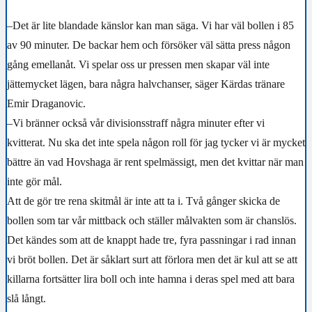
–Det är lite blandade känslor kan man säga. Vi har väl bollen i 85
av 90 minuter. De backar hem och försöker väl sätta press någon
gång emellanåt. Vi spelar oss ur pressen men skapar väl inte
jättemycket lägen, bara några halvchanser, säger Kärdas tränare
Emir Draganovic.
–Vi bränner också vår divisionsstraff några minuter efter vi
kvitterat. Nu ska det inte spela någon roll för jag tycker vi är mycket
bättre än vad Hovshaga är rent spelmässigt, men det kvittar när man
inte gör mål.
Att de gör tre rena skitmål är inte att ta i. Två gånger skicka de
bollen som tar vår mittback och ställer målvakten som är chanslös.
Det kändes som att de knappt hade tre, fyra passningar i rad innan
vi bröt bollen. Det är såklart surt att förlora men det är kul att se att
killarna fortsätter lira boll och inte hamna i deras spel med att bara
slå långt.