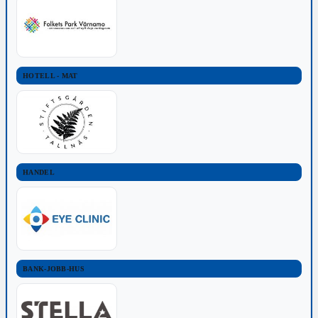
HOTELL - MAT
HANDEL
BANK-JOBB-HUS