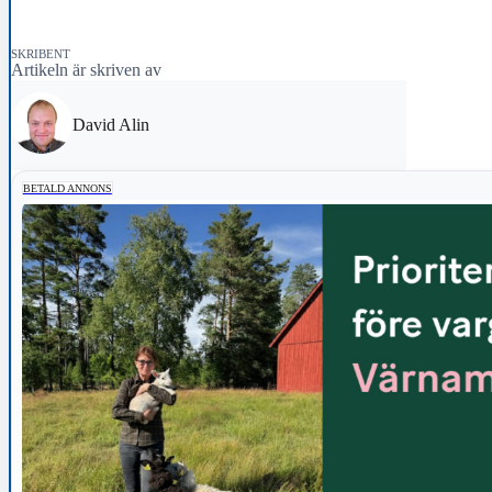
SKRIBENT
Artikeln är skriven av
David Alin
BETALD ANNONS