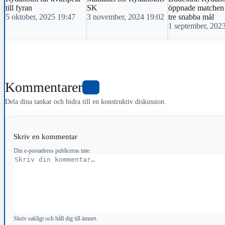
till fyran
SK
öppnade matchen
5 oktober, 2025 19:47
3 november, 2024 19:02
tre snabba mål
1 september, 202
Kommentarer
0
Dela dina tankar och bidra till en konstruktiv diskussion.
Skriv en kommentar
Din e-postadress publiceras inte.
Kommentar
Skriv sakligt och håll dig till ämnet.