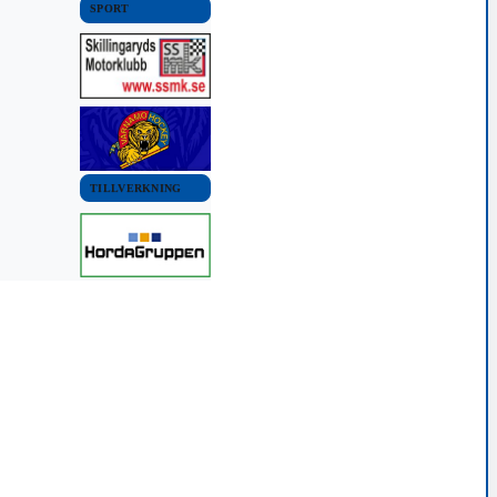
SPORT
TILLVERKNING