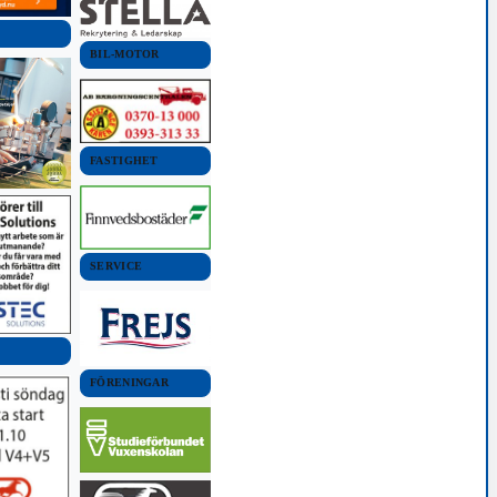
BIL-MOTOR
FASTIGHET
SERVICE
FÖRENINGAR