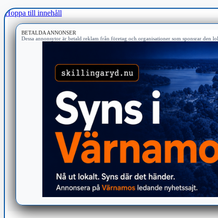
Hoppa till innehåll
BETALDA ANNONSER
Dessa annonsytor är betald reklam från företag och organisationer som sponsrar den lok