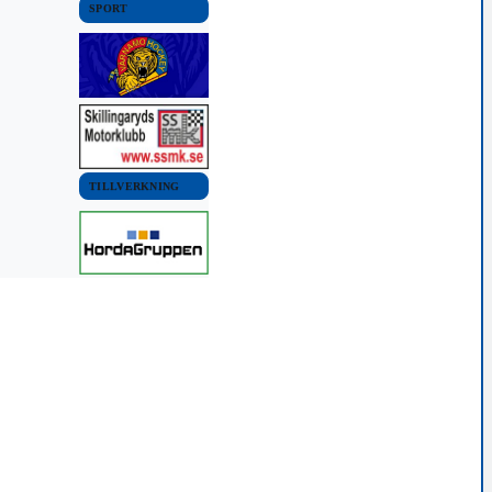
SPORT
TILLVERKNING