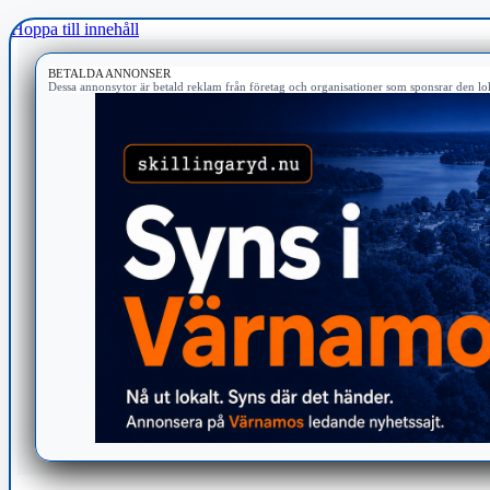
Hoppa till innehåll
BETALDA ANNONSER
Dessa annonsytor är betald reklam från företag och organisationer som sponsrar den lok