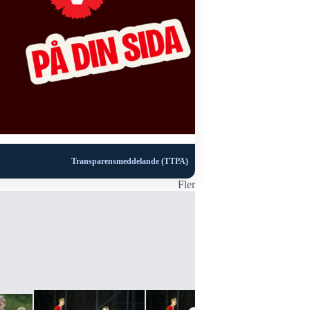
Transparensmeddelande (TTPA)
Fler