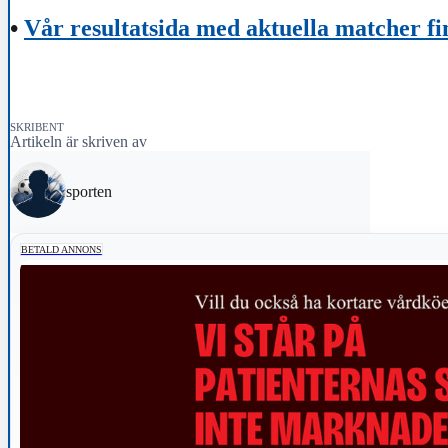
•
Vår resultatsida med aktuella matcher fi
SKRIBENT
Artikeln är skriven av
sporten
BETALD ANNONS