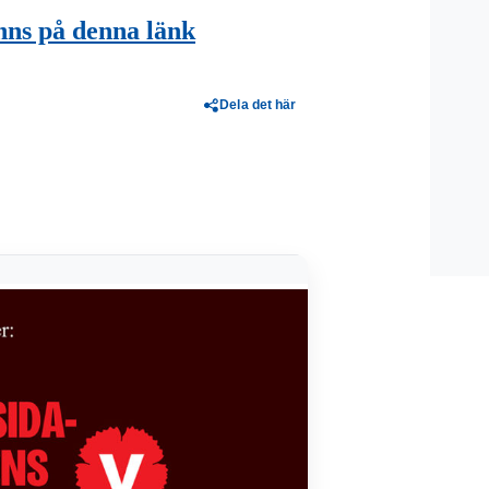
nns på denna länk
Dela det här