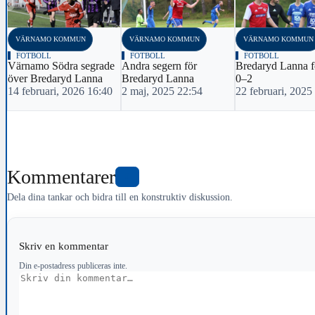
‹
VÄRNAMO KOMMUN
VÄRNAMO KOMMUN
VÄRNAMO KOMMUN
FOTBOLL
FOTBOLL
FOTBOLL
Värnamo Södra segrade
Andra segern för
Bredaryd Lanna f
över Bredaryd Lanna
Bredaryd Lanna
0–2
14 februari, 2026 16:40
2 maj, 2025 22:54
22 februari, 2025
Kommentarer
0
Dela dina tankar och bidra till en konstruktiv diskussion.
Skriv en kommentar
Din e-postadress publiceras inte.
Kommentar