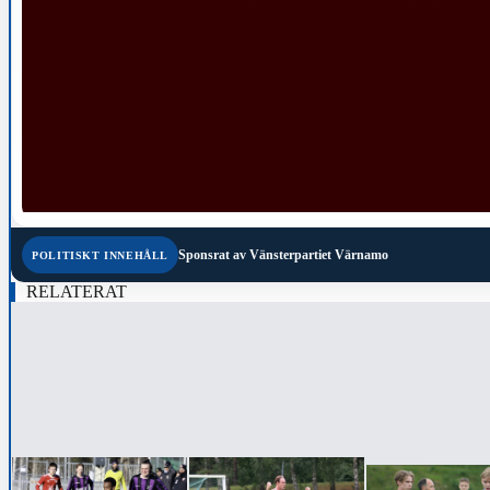
Sponsrat av
Vänsterpartiet Värnamo
POLITISKT INNEHÅLL
RELATERAT