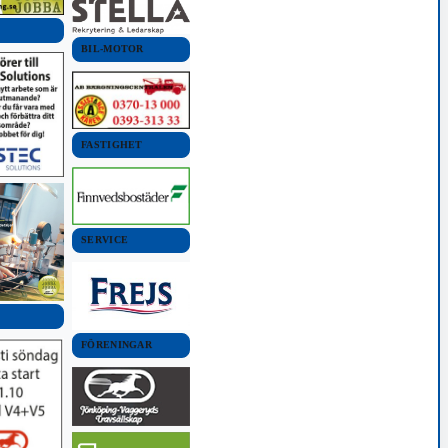
BIL-MOTOR
FASTIGHET
SERVICE
FÖRENINGAR