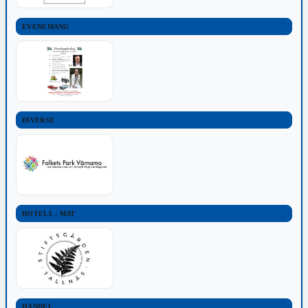
EVENEMANG
DIVERSE
HOTELL - MAT
HANDEL