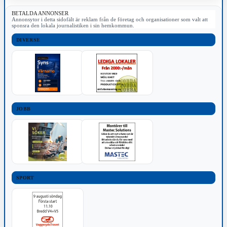
BETALDA ANNONSER
Annonsytor i detta sidofält är reklam från de företag och organisationer som valt att
sponsra den lokala journalistiken i sin hemkommun.
DIVERSE
JOBB
SPORT