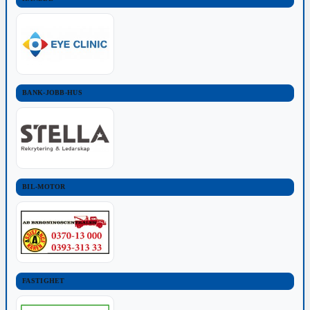
BANK-JOBB-HUS
BIL-MOTOR
FASTIGHET