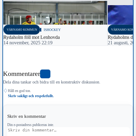
VÄRNAMO KOMMUN
ISHOCKEY
VÄRNAMO KOM
Rydaholm föll mot Lenhovda
Rydaholms dam
14 november, 2025 22:19
21 augusti, 20
Kommentarer
0
Dela dina tankar och bidra till en konstruktiv diskussion.
♢
Håll en god ton.
Skriv sakligt och respektfullt.
Skriv en kommentar
Din e-postadress publiceras inte.
Kommentar