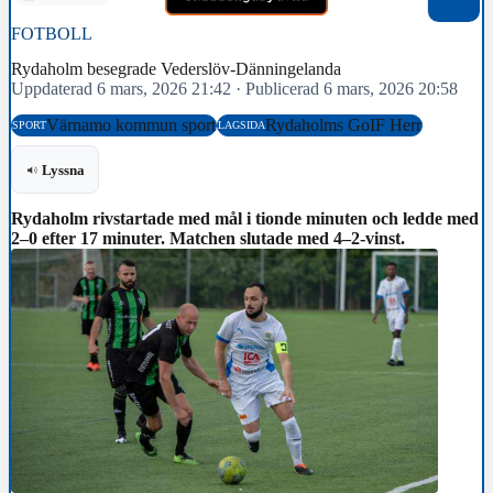
FOTBOLL
Rydaholm besegrade Vederslöv-Dänningelanda
Uppdaterad 6 mars, 2026 21:42
·
Publicerad 6 mars, 2026 20:58
Värnamo kommun sport
Rydaholms GoIF Herr
SPORT
LAGSIDA
Lyssna
Rydaholm rivstartade med mål i tionde minuten och ledde med
2–0 efter 17 minuter. Matchen slutade med 4–2-vinst.