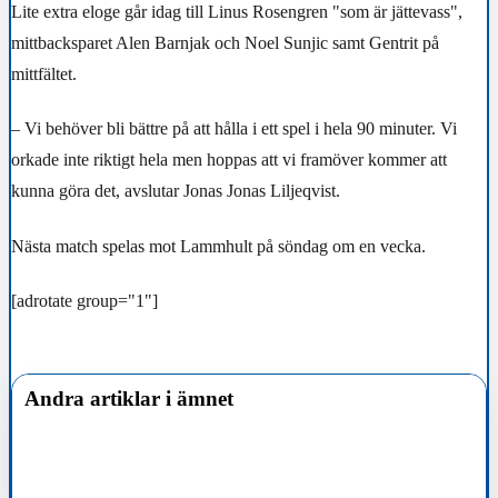
Lite extra eloge går idag till Linus Rosengren "som är jättevass",
mittbacksparet Alen Barnjak och Noel Sunjic samt Gentrit på
mittfältet.
– Vi behöver bli bättre på att hålla i ett spel i hela 90 minuter. Vi
orkade inte riktigt hela men hoppas att vi framöver kommer att
kunna göra det, avslutar Jonas Jonas Liljeqvist.
Nästa match spelas mot Lammhult på söndag om en vecka.
[adrotate group="1"]
Andra artiklar i ämnet