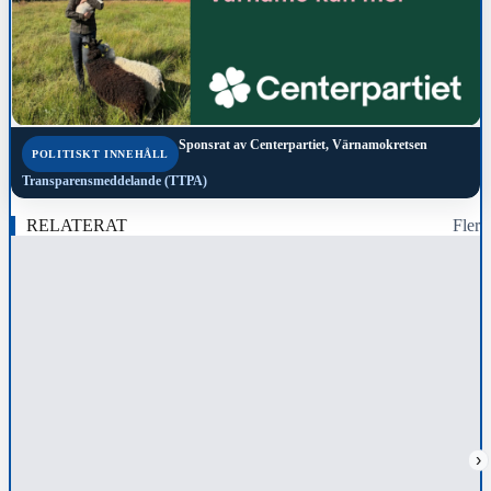
Sponsrat av
Centerpartiet, Värnamokretsen
POLITISKT INNEHÅLL
Transparensmeddelande (TTPA)
RELATERAT
Fler
›