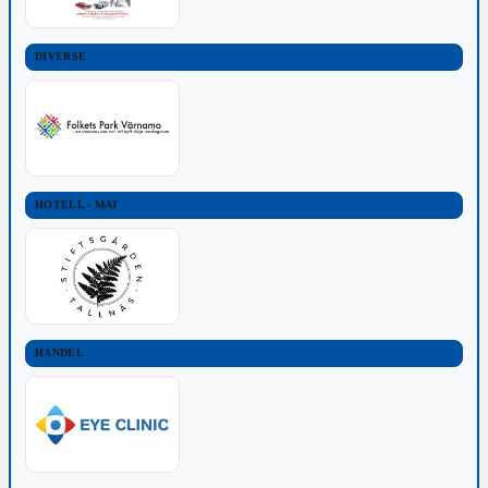
DIVERSE
HOTELL - MAT
HANDEL