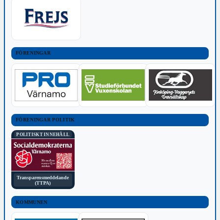
FÖRENINGAR
FÖRENINGAR POLITIK
POLITISKT INNEHÅLL
Transparensmeddelande
(TTPA)
KOMMUNEN