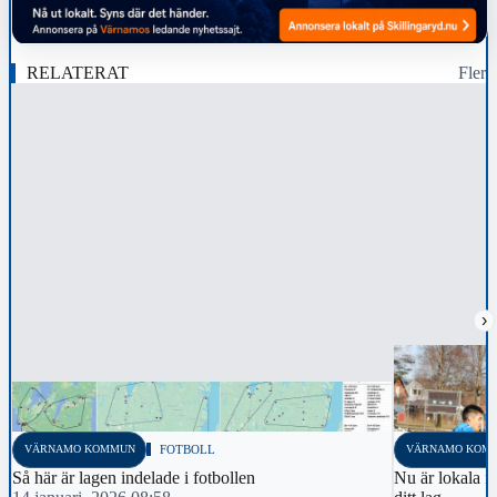
RELATERAT
Fler
›
VÄRNAMO KOMMUN
FOTBOLL
VÄRNAMO KOM
Så här är lagen indelade i fotbollen
Nu är lokala fo