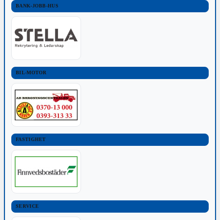
BANK-JOBB-HUS
BIL-MOTOR
FASTIGHET
SERVICE