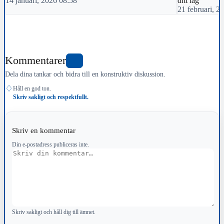
14 januari, 2026 08:58
ditt lag
21 februari, 2
Kommentarer
0
Dela dina tankar och bidra till en konstruktiv diskussion.
♢
Håll en god ton.
Skriv sakligt och respektfullt.
Skriv en kommentar
Din e-postadress publiceras inte.
Kommentar
Skriv sakligt och håll dig till ämnet.