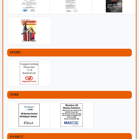
SPORT
JOBB
ÖVRIGT