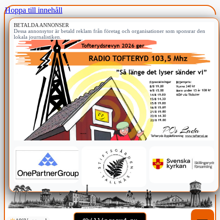
Hoppa till innehåll
BETALDA ANNONSER
Dessa annonsytor är betald reklam från företag och organisationer som sponsrar den
lokala journalistiken.