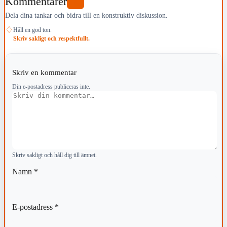
Kommentarer
0
Dela dina tankar och bidra till en konstruktiv diskussion.
♢
Håll en god ton.
Skriv sakligt och respektfullt.
Skriv en kommentar
Din e-postadress publiceras inte.
Kommentar
Skriv sakligt och håll dig till ämnet.
Namn
*
E-postadress
*