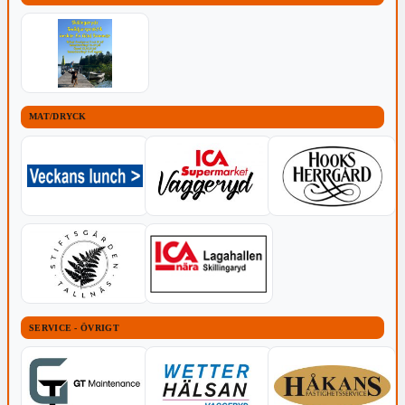
MAT/DRYCK
SERVICE - ÖVRIGT