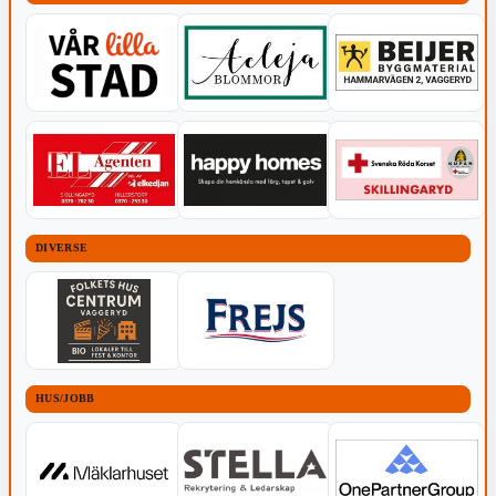
DIVERSE
HUS/JOBB