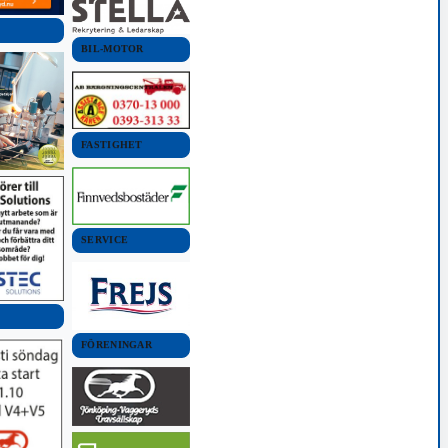
BIL-MOTOR
FASTIGHET
SERVICE
FÖRENINGAR