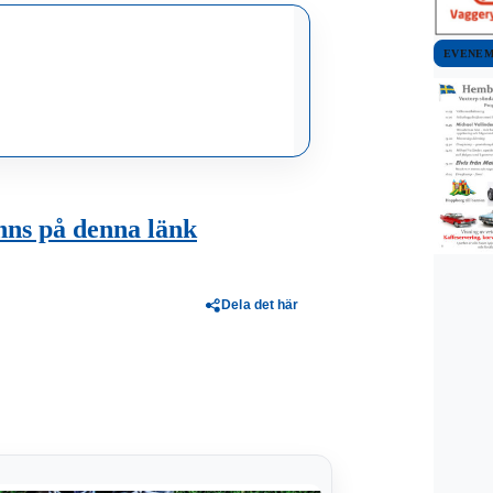
EVENE
nns på denna länk
Dela det här