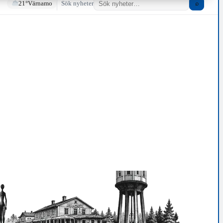
21°
Värnamo
Sök nyheter
⌕