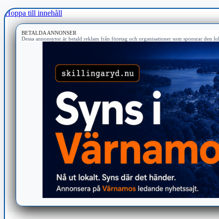
Hoppa till innehåll
BETALDA ANNONSER
Dessa annonsytor är betald reklam från företag och organisationer som sponsrar den lok