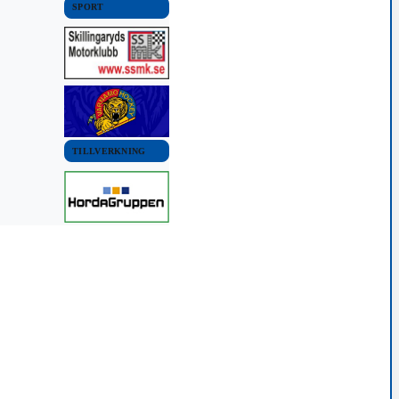
SPORT
TILLVERKNING