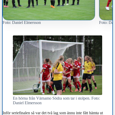
Foto: Daniel Elmersson
Foto: Dan
En hörna från Värnamo Södra som tar i stolpen. Foto:
Daniel Elmersson
Inför seriefinalen så var det två lag som ännu inte fått hämta ut