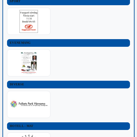
SPORT
EVENEMANG
DIVERSE
HOTELL - MAT