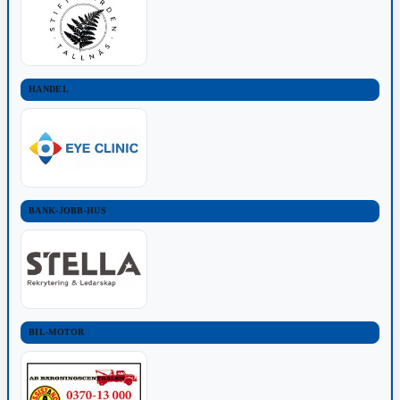
HANDEL
BANK-JOBB-HUS
BIL-MOTOR