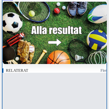
RELATERAT
Fler