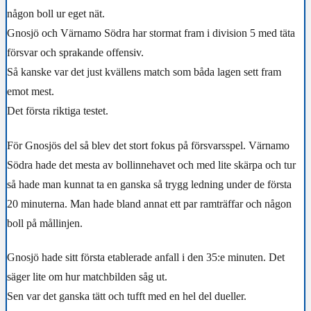
någon boll ur eget nät.
Gnosjö och Värnamo Södra har stormat fram i division 5 med täta
försvar och sprakande offensiv.
Så kanske var det just kvällens match som båda lagen sett fram
emot mest.
Det första riktiga testet.
För Gnosjös del så blev det stort fokus på försvarsspel. Värnamo
Södra hade det mesta av bollinnehavet och med lite skärpa och tur
så hade man kunnat ta en ganska så trygg ledning under de första
20 minuterna. Man hade bland annat ett par ramträffar och någon
boll på mållinjen.
Gnosjö hade sitt första etablerade anfall i den 35:e minuten. Det
säger lite om hur matchbilden såg ut.
Sen var det ganska tätt och tufft med en hel del dueller.