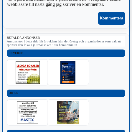
webbläsare till nästa gång jag skriver en kommentar.
BETALDA ANNONSER
Annonsytor i detta sidofält är reklam från de företag och organisationer som valt att
sponsra den lokala journalistiken i sin hemkommun.
DIVERSE
JOBB