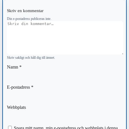
Skriv en kommentar
Din e-postadress publiceras inte.
Kommentar
Skriv sakligt och håll dig till ämnet.
Namn
*
E-postadress
*
Webbplats
Spara mitt namn, min e-postadress och webbplats i denna