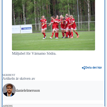
Måljubel för Värnamo Södra.
Dela det här
SKRIBENT
Artikeln är skriven av
danielelmersson
ANNONS