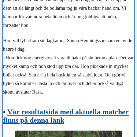
dem att slå långt och de bollarna tog ju våra backar hand om. Vi
kämpar för varandra hela tiden och är nog jobbiga att möta,
fortsätter hon.
Hon vill lyfta fram sin lagkamrat Sanna Henningsson som en av de
bättre i dag.
–Hon fick nog energi av att vara tillbaka på sin hemmaplan. Det var
mycket kamp och hon stod upp bra där. Hon plockade in mycket
bollar också. Sen är ju hela backlinjen så stabil idag. Och gör vi
byten så kommer nästa in och tar över och det är också väldigt
skönt, avslutar Rask.
•
Vår resultatsida med aktuella matcher
finns på denna länk