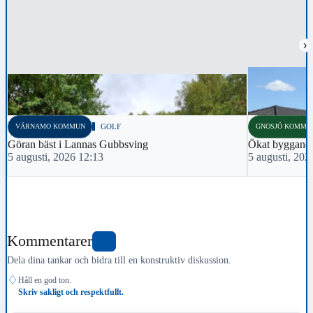
›
VÄRNAMO KOMMUN
GOLF
GNOSJÖ KOMMU
Göran bäst i Lannas Gubbsving
Ökat byggande
5 augusti, 2026 12:13
5 augusti, 202
Kommentarer
0
Dela dina tankar och bidra till en konstruktiv diskussion.
♢
Håll en god ton.
Skriv sakligt och respektfullt.