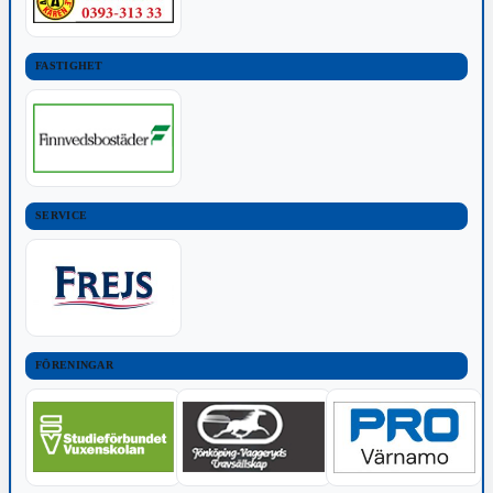
FASTIGHET
SERVICE
FÖRENINGAR