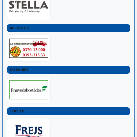
BIL-MOTOR
FASTIGHET
SERVICE