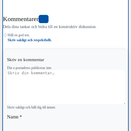
Kommentarer
0
Dela dina tankar och bidra till en konstruktiv diskussion.
♢
Håll en god ton.
Skriv sakligt och respektfullt.
Skriv en kommentar
Din e-postadress publiceras inte.
Kommentar
Skriv sakligt och håll dig till ämnet.
Namn
*