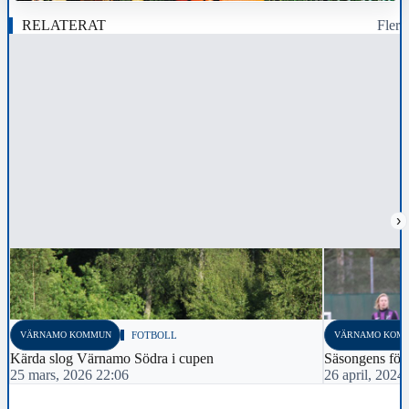
RELATERAT
Fler
›
VÄRNAMO KOMMUN
FOTBOLL
VÄRNAMO KOM
Kärda slog Värnamo Södra i cupen
Säsongens förs
25 mars, 2026 22:06
26 april, 2024