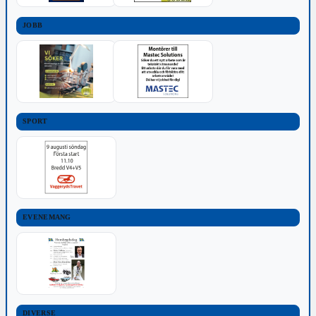
JOBB
SPORT
EVENEMANG
DIVERSE