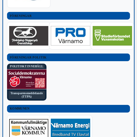
FÖRENINGAR
FÖRENINGAR POLITIK
POLITISKT INNEHÅLL
Transparensmeddelande
(TTPA)
KOMMUNEN