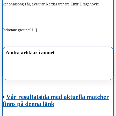
kanonsäsong i år, avslutar Kärdas tränare Emir Draganovic.
[adrotate group="1"]
Andra artiklar i ämnet
•
Vår resultatsida med aktuella matcher
finns på denna länk