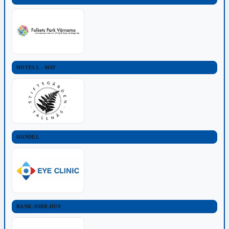
HOTELL - MAT
HANDEL
BANK-JOBB-HUS