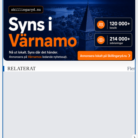
RELATERAT
Fler
›