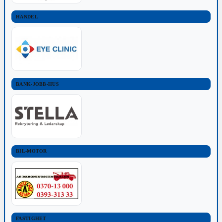
HANDEL
BANK-JOBB-HUS
BIL-MOTOR
FASTIGHET