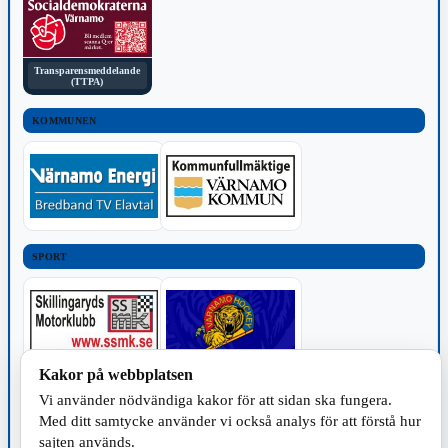
Transparensmeddelande
(TTPA)
KOMMUNEN
SPORT
Kakor på webbplatsen
TILLVERKNING
Vi använder nödvändiga kakor för att sidan ska fungera.
Med ditt samtycke använder vi också analys för att förstå hur
sajten används.