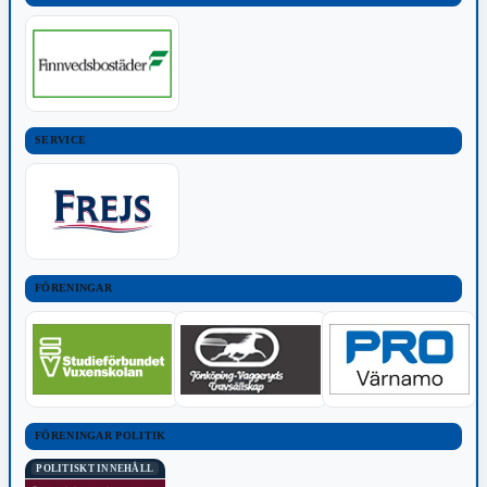
SERVICE
FÖRENINGAR
FÖRENINGAR POLITIK
POLITISKT INNEHÅLL