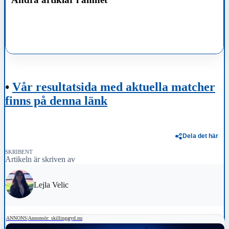
•
Vår resultatsida med aktuella matcher
finns på denna länk
Dela det här
SKRIBENT
Artikeln är skriven av
Lejla Velic
ANNONS
|
Annonsör: skillingaryd.nu