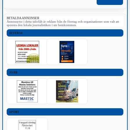
BETALDA ANNONSER
Annonsytor i detta sidofält är reklam från de företag och organisationer som valt att
sponsra den lokala journalistiken i sin hemkommun.
DIVERSE
JOBB
SPORT