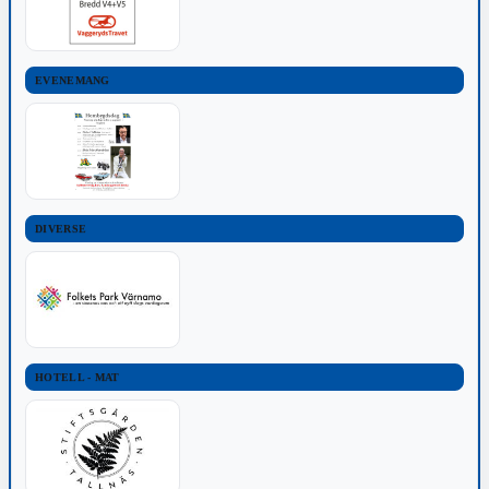
EVENEMANG
DIVERSE
HOTELL - MAT