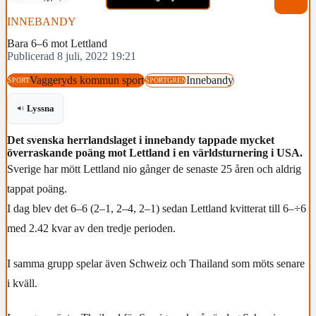
INNEBANDY
Bara 6–6 mot Lettland
Publicerad 8 juli, 2022 19:21
Vaggeryds kommun sport
Innebandy
SPORT
SPORTGREN
Lyssna
Det svenska herrlandslaget i innebandy tappade mycket
överraskande poäng mot Lettland i en världsturnering i USA.
Sverige har mött Lettland nio gånger de senaste 25 åren och aldrig
tappat poäng.
I dag blev det 6–6 (2–1, 2–4, 2–1) sedan Lettland kvitterat till 6–÷6
med 2.42 kvar av den tredje perioden.
I samma grupp spelar även Schweiz och Thailand som möts senare
i kväll.