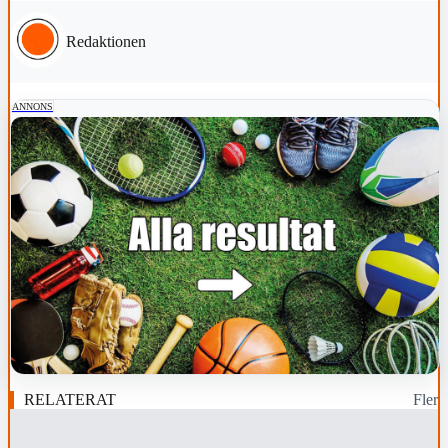
Redaktionen
ANNONS
RELATERAT
Fler