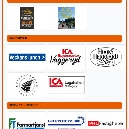
MAT/DRYCK
SERVICE - ÖVRIGT