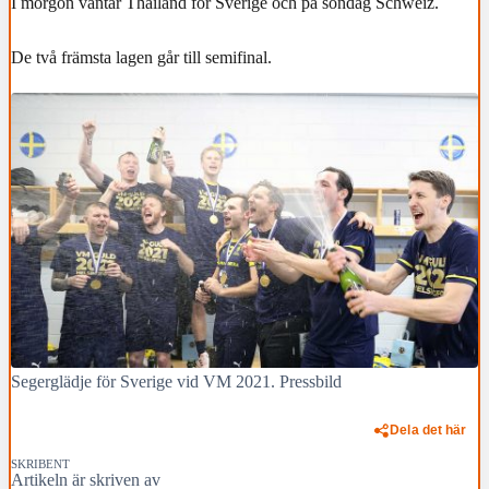
I morgon väntar Thailand för Sverige och på söndag Schweiz.
De två främsta lagen går till semifinal.
Segerglädje för Sverige vid VM 2021. Pressbild
Dela det här
SKRIBENT
Artikeln är skriven av