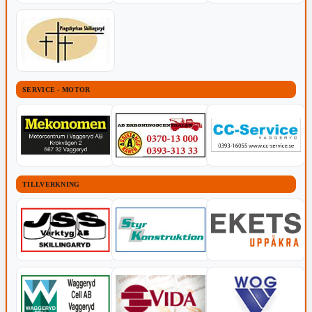
SERVICE - MOTOR
TILLVERKNING