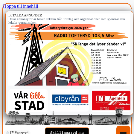
Hoppa till innehåll
BETALDA ANNONSER
Dessa annonsytor är betald reklam från företag och organisationer som sponsrar den
lokala journalistiken.
17°
Vaggeryd