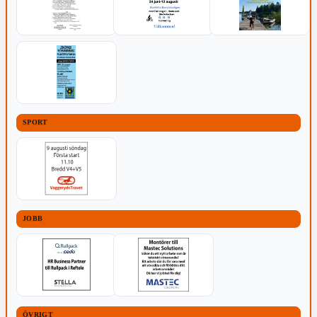
SPORT
JOBB
ÖVRIGT