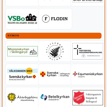
KYRKOR