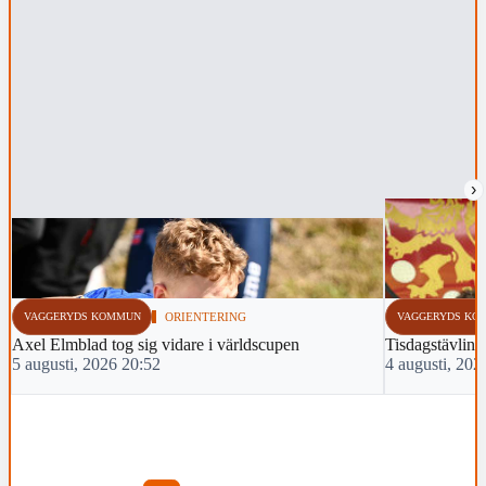
›
VAGGERYDS KOMMUN
ORIENTERING
VAGGERYDS KO
Axel Elmblad tog sig vidare i världscupen
Tisdagstävlin
5 augusti, 2026 20:52
4 augusti, 202