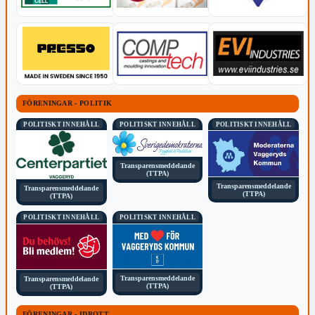
FÖRENINGAR - POLITIK
POLITISKT INNEHÅLL
POLITISKT INNEHÅLL
POLITISKT INNEHÅLL
Transparensmeddelande
(TTPA)
Transparensmeddelande
Transparensmeddelande
(TTPA)
(TTPA)
POLITISKT INNEHÅLL
POLITISKT INNEHÅLL
Transparensmeddelande
Transparensmeddelande
(TTPA)
(TTPA)
FÖRENINGAR - IDROTT