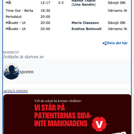
Dela det här
SKRIBENT
Artikeln är skriven av
sporten
BETALD ANNONS