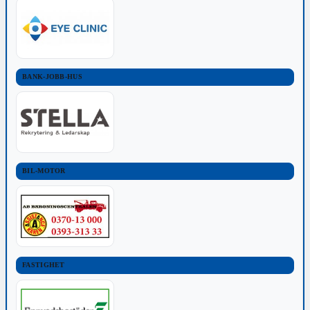
BANK-JOBB-HUS
BIL-MOTOR
FASTIGHET