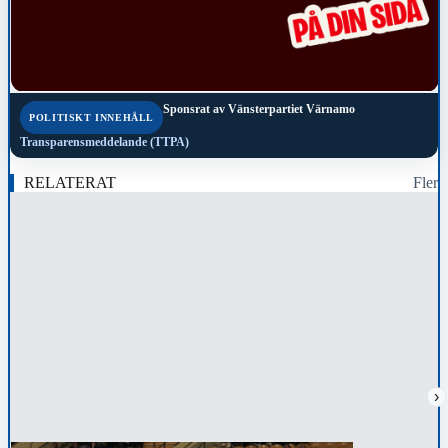
Sponsrat av
Vänsterpartiet Värnamo
POLITISKT INNEHÅLL
Transparensmeddelande (TTPA)
RELATERAT
Fler
›