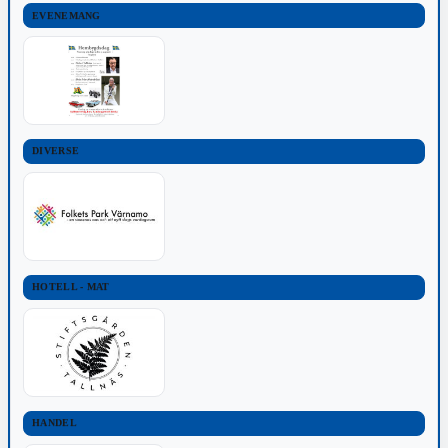
EVENEMANG
DIVERSE
HOTELL - MAT
HANDEL