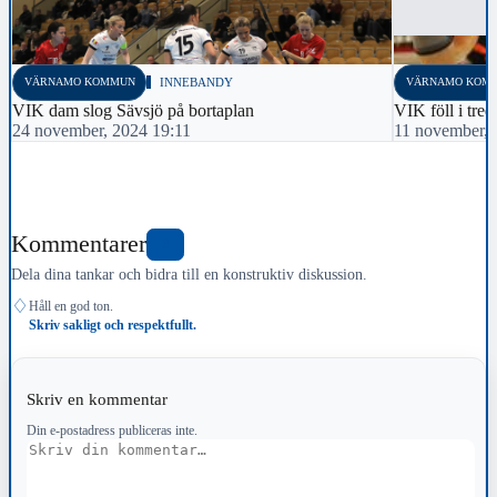
VÄRNAMO KOMMUN
INNEBANDY
VÄRNAMO KOM
VIK dam slog Sävsjö på bortaplan
VIK föll i tred
24 november, 2024 19:11
11 november, 
Kommentarer
0
Dela dina tankar och bidra till en konstruktiv diskussion.
♢
Håll en god ton.
Skriv sakligt och respektfullt.
Skriv en kommentar
Din e-postadress publiceras inte.
Kommentar