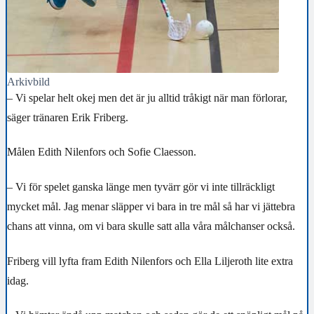
Arkivbild
– Vi spelar helt okej men det är ju alltid tråkigt när man förlorar,
säger tränaren Erik Friberg.
Målen Edith Nilenfors och Sofie Claesson.
– Vi för spelet ganska länge men tyvärr gör vi inte tillräckligt
mycket mål. Jag menar släpper vi bara in tre mål så har vi jättebra
chans att vinna, om vi bara skulle satt alla våra målchanser också.
Friberg vill lyfta fram Edith Nilenfors och Ella Liljeroth lite extra
idag.