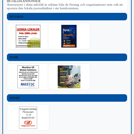
BETALDA ANNONSER
Annonsytor i detta sidofält är reklam från de företag och organisationer som valt att
sponsra den lokala journalistiken i sin hemkommun.
DIVERSE
JOBB
SPORT