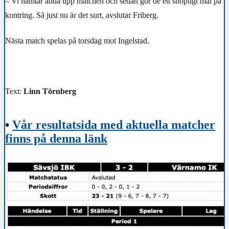
– Vi hämtar ändå upp matchen och sedan gör de ett snöpligt mål på
kontring. Så just nu är det surt, avslutar Friberg.
Nästa match spelas på torsdag mot Ingelstad.
Text:
Linn Törnberg
•
Vår resultatsida med aktuella matcher
finns på denna länk