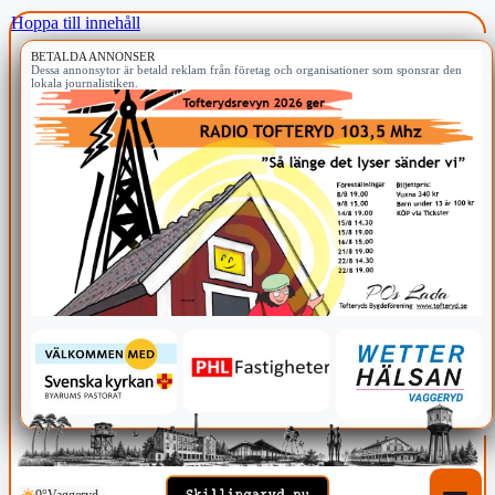
Hoppa till innehåll
BETALDA ANNONSER
Dessa annonsytor är betald reklam från företag och organisationer som sponsrar den
lokala journalistiken.
9°
Vaggeryd