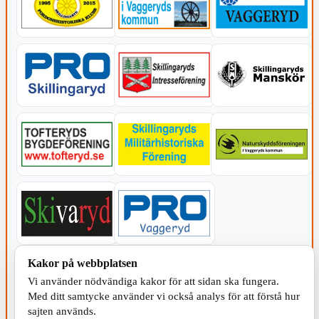
Kakor på webbplatsen
KOMMUNEN
Vi använder nödvändiga kakor för att sidan ska fungera.
Med ditt samtycke använder vi också analys för att förstå hur
sajten används.