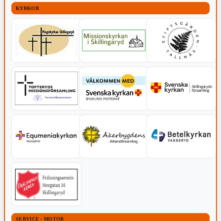
KYRKOR
SERVICE - MOTOR