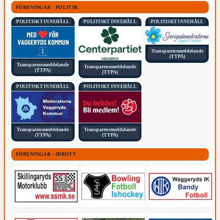
FÖRENINGAR - POLITIK
POLITISKT INNEHÅLL
POLITISKT INNEHÅLL
POLITISKT INNEHÅLL
Transparensmeddelande
(TTPA)
Transparensmeddelande
Transparensmeddelande
(TTPA)
(TTPA)
POLITISKT INNEHÅLL
POLITISKT INNEHÅLL
Transparensmeddelande
Transparensmeddelande
(TTPA)
(TTPA)
FÖRENINGAR - IDROTT