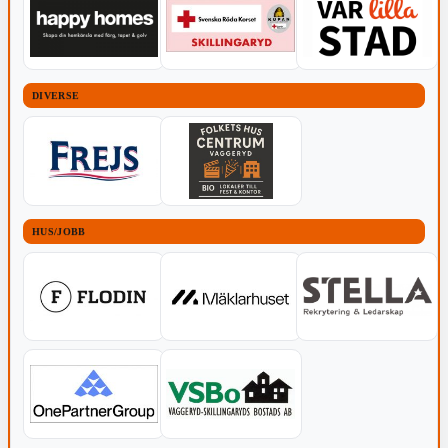
DIVERSE
HUS/JOBB