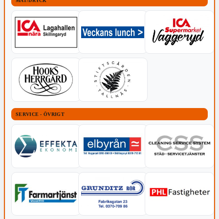
MAT/DRYCK
SERVICE - ÖVRIGT