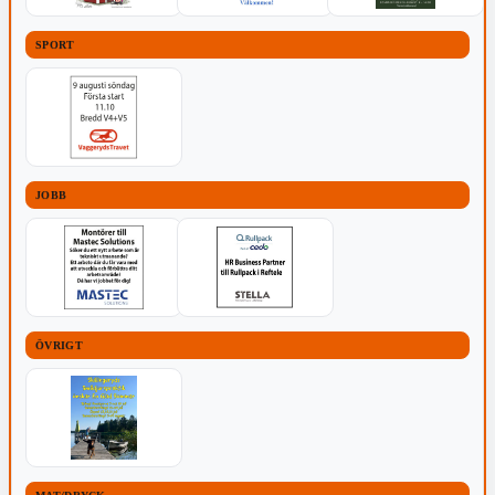
SPORT
JOBB
ÖVRIGT