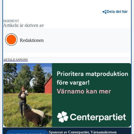
Dela det här
SKRIBENT
Artikeln är skriven av
Redaktionen
BETALD ANNONS
Sponsrat av
Centerpartiet, Värnamokretsen