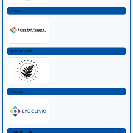
DIVERSE
HOTELL - MAT
HANDEL
BANK-JOBB-HUS