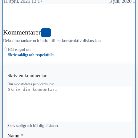
11 april, 2025 13:17
3 juli, 2020 1
Kommentarer
0
Dela dina tankar och bidra till en konstruktiv diskussion.
♢
Håll en god ton.
Skriv sakligt och respektfullt.
Skriv en kommentar
Din e-postadress publiceras inte.
Kommentar
Skriv sakligt och håll dig till ämnet.
Namn
*