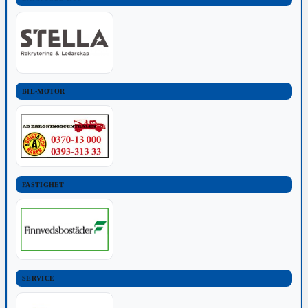
BIL-MOTOR
FASTIGHET
SERVICE