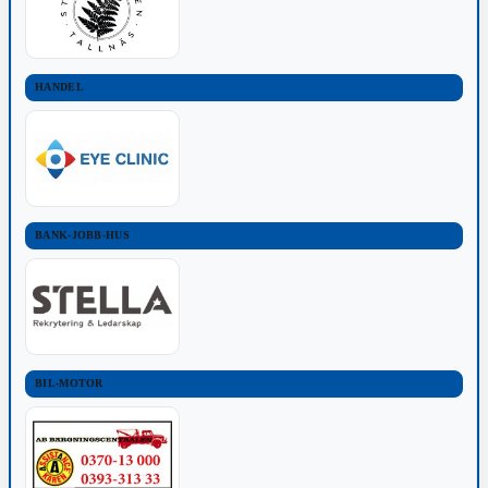
HANDEL
BANK-JOBB-HUS
BIL-MOTOR