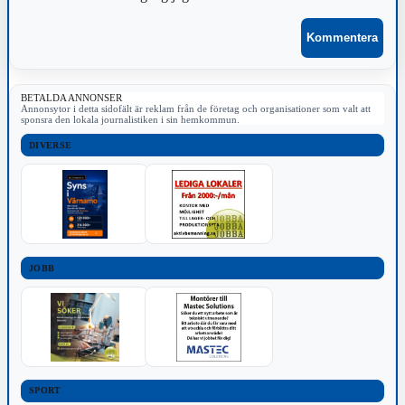
BETALDA ANNONSER
Annonsytor i detta sidofält är reklam från de företag och organisationer som valt att
sponsra den lokala journalistiken i sin hemkommun.
DIVERSE
JOBB
SPORT