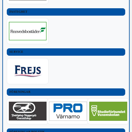
FASTIGHET
SERVICE
FÖRENINGAR
FÖRENINGAR POLITIK