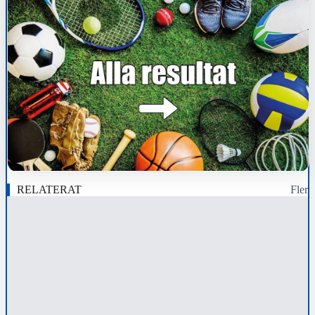
RELATERAT
Fler