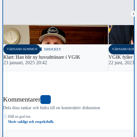
›
VÄRNAMO KOMMUN
ISHOCKEY
VÄRNAMO KOM
Klart: Han blir ny huvudtränare i VGIK
VGIK fyller p
23 januari, 2025 20:42
22 juni, 2023 
Kommentarer
0
Dela dina tankar och bidra till en konstruktiv diskussion.
♢
Håll en god ton.
Skriv sakligt och respektfullt.