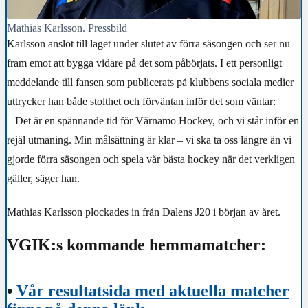
Mathias Karlsson. Pressbild
Karlsson anslöt till laget under slutet av förra säsongen och ser nu
fram emot att bygga vidare på det som påbörjats. I ett personligt
meddelande till fansen som publicerats på klubbens sociala medier
uttrycker han både stolthet och förväntan inför det som väntar:
– Det är en spännande tid för Värnamo Hockey, och vi står inför en
rejäl utmaning. Min målsättning är klar – vi ska ta oss längre än vi
gjorde förra säsongen och spela vår bästa hockey när det verkligen
gäller, säger han.
Mathias Karlsson plockades in från Dalens J20 i början av året.
VGIK:s kommande hemmamatcher:
•
Vår resultatsida med aktuella matcher