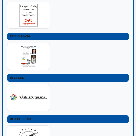
EVENEMANG
DIVERSE
HOTELL - MAT