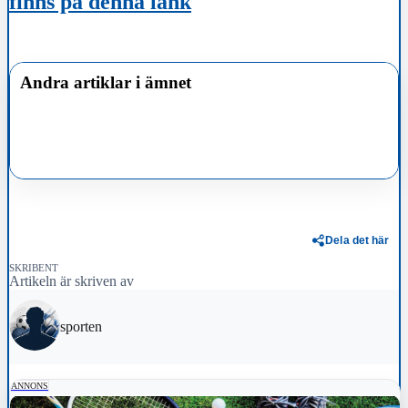
finns på denna länk
Andra artiklar i ämnet
Dela det här
SKRIBENT
Artikeln är skriven av
sporten
ANNONS