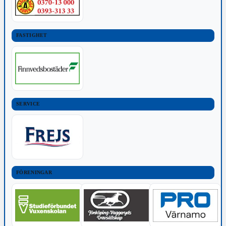
FASTIGHET
SERVICE
FÖRENINGAR