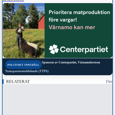
BETALD ANNONS
Sponsrat av
Centerpartiet, Värnamokretsen
POLITISKT INNEHÅLL
Transparensmeddelande (TTPA)
RELATERAT
Fler