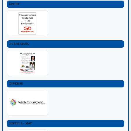
SPORT
EVENEMANG
DIVERSE
HOTELL - MAT