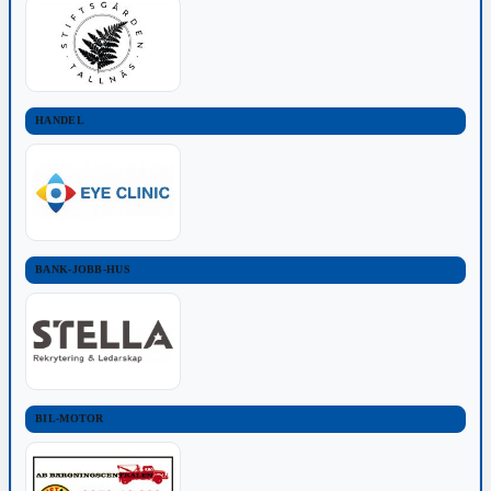
HANDEL
BANK-JOBB-HUS
BIL-MOTOR