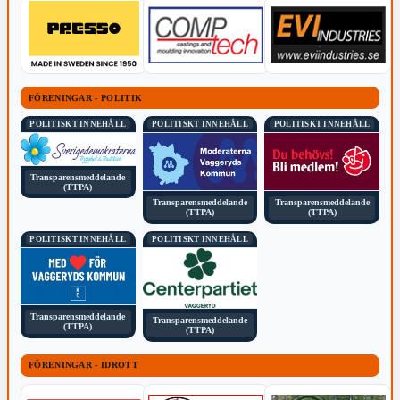
FÖRENINGAR - POLITIK
POLITISKT INNEHÅLL
POLITISKT INNEHÅLL
POLITISKT INNEHÅLL
Transparensmeddelande
(TTPA)
Transparensmeddelande
Transparensmeddelande
(TTPA)
(TTPA)
POLITISKT INNEHÅLL
POLITISKT INNEHÅLL
Transparensmeddelande
Transparensmeddelande
(TTPA)
(TTPA)
FÖRENINGAR - IDROTT