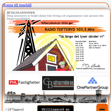
Hoppa till innehåll
BETALDA ANNONSER
Dessa annonsytor är betald reklam från företag och organisationer som sponsrar den
lokala journalistiken.
24°
Vaggeryd