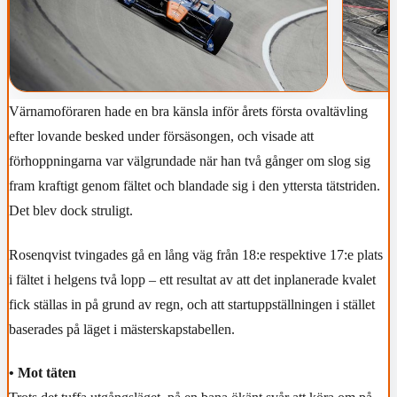
Värnamoföraren hade en bra känsla inför årets första ovaltävling
efter lovande besked under försäsongen, och visade att
förhoppningarna var välgrundade när han två gånger om slog sig
fram kraftigt genom fältet och blandade sig i den yttersta tätstriden.
Det blev dock struligt.
Rosenqvist tvingades gå en lång väg från 18:e respektive 17:e plats
i fältet i helgens två lopp – ett resultat av att det inplanerade kvalet
fick ställas in på grund av regn, och att startuppställningen i stället
baserades på läget i mästerskapstabellen.
• Mot täten