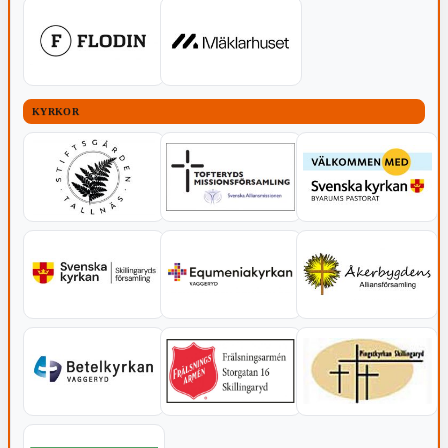
KYRKOR