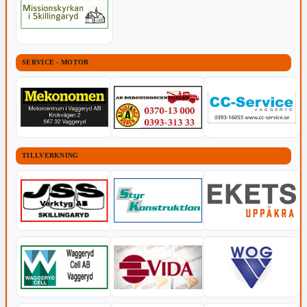
SERVICE - MOTOR
TILLVERKNING