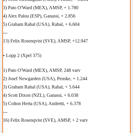
3) Pato O'Ward (MEX), AMSP, + 1.780
4) Alex Palou (ESP), Ganassi, + 2.856
5) Graham Rahal (USA), Rahal, + 6.604
---
13) Felix Rosenqvist (SVE), AMSP, +12.947
• Lopp 2 (Xpel 375)
1) Pato O'Ward (MEX), AMSP, 248 varv
2) Josef Newgarden (USA), Penske, + 1.244
3) Graham Rahal (USA), Rahal, + 5.644
4) Scott Dixon (NZL), Ganassi, + 6.038
5) Colton Herta (USA), Andretti, + 6.378
---
16) Felix Rosenqvist (SVE), AMSP, + 2 varv