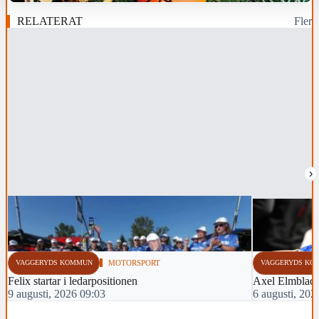
RELATERAT
Fler
›
VAGGERYDS KOMMUN
MOTORSPORT
VAGGERYDS KO
Felix startar i ledarpositionen
Axel Elmblad 
9 augusti, 2026 09:03
6 augusti, 202