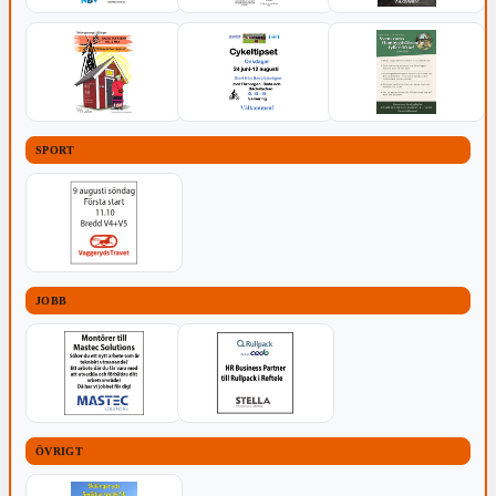
SPORT
JOBB
ÖVRIGT