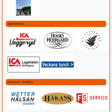
MAT/DRYCK
SERVICE - ÖVRIGT