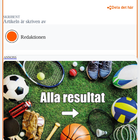
Dela det här
SKRIBENT
Artikeln är skriven av
Redaktionen
ANNONS