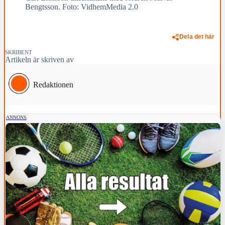
Bengtsson. Foto: VidhemMedia 2.0
Dela det här
SKRIBENT
Artikeln är skriven av
Redaktionen
ANNONS