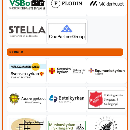
KYRKOR