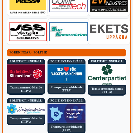
FÖRENINGAR - POLITIK
POLITISKT INNEHÅLL
POLITISKT INNEHÅLL
POLITISKT INNEHÅLL
Transparensmeddelande
Transparensmeddelande
Transparensmeddelande
(TTPA)
(TTPA)
(TTPA)
POLITISKT INNEHÅLL
POLITISKT INNEHÅLL
Transparensmeddelande
(TTPA)
Transparensmeddelande
(TTPA)