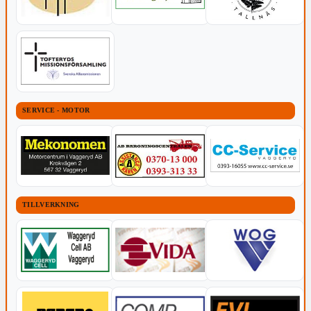
SERVICE - MOTOR
TILLVERKNING