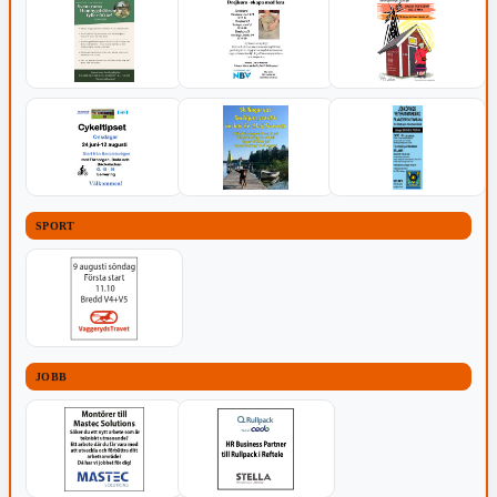
SPORT
JOBB