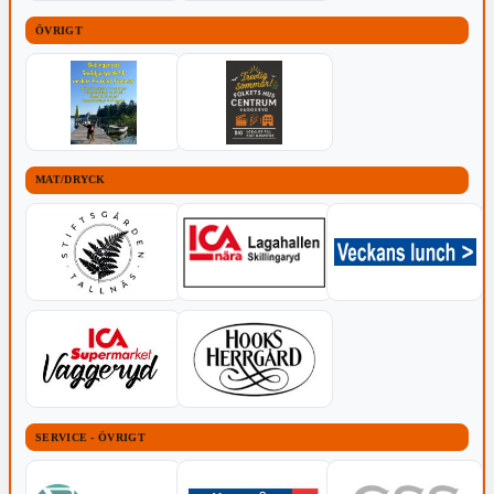
ÖVRIGT
MAT/DRYCK
SERVICE - ÖVRIGT