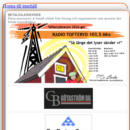
Hoppa till innehåll
BETALDA ANNONSER
Dessa annonsytor är betald reklam från företag och organisationer som sponsrar den
lokala journalistiken.