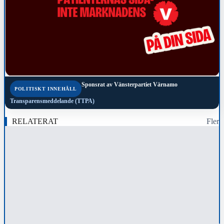
Sponsrat av
Vänsterpartiet Värnamo
POLITISKT INNEHÅLL
Transparensmeddelande (TTPA)
RELATERAT
Fler