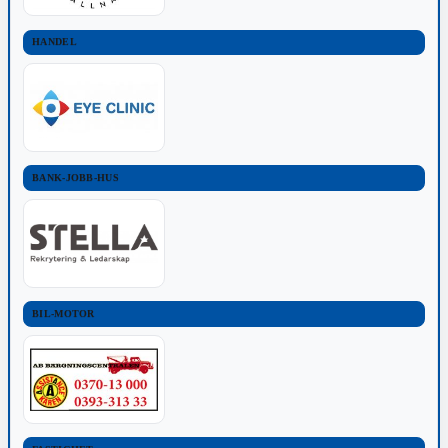
HANDEL
BANK-JOBB-HUS
BIL-MOTOR