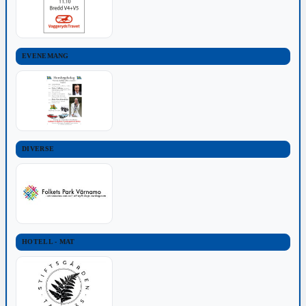
EVENEMANG
DIVERSE
HOTELL - MAT