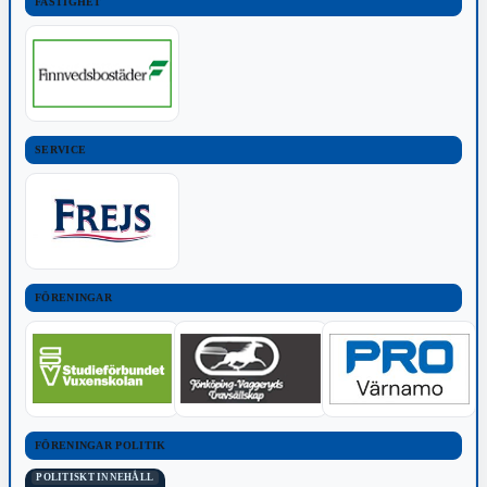
FASTIGHET
SERVICE
FÖRENINGAR
FÖRENINGAR POLITIK
POLITISKT INNEHÅLL