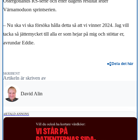
Östergötlands RS-serie och efter dagens resultat leder
Värnamoduon sprintserien.
– Nu ska vi ska försöka hålla detta så att vi vinner 2024. Jag vill
tacka så jättemycket till alla er som hejar på mig och stöttar er,
avrundar Eddie.
Dela det här
SKRIBENT
Artikeln är skriven av
David Alin
BETALD ANNONS