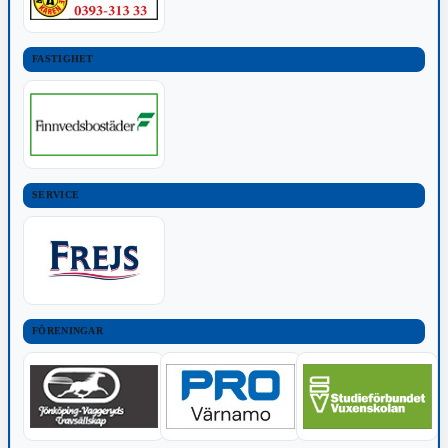
FASTIGHET
SERVICE
FÖRENINGAR