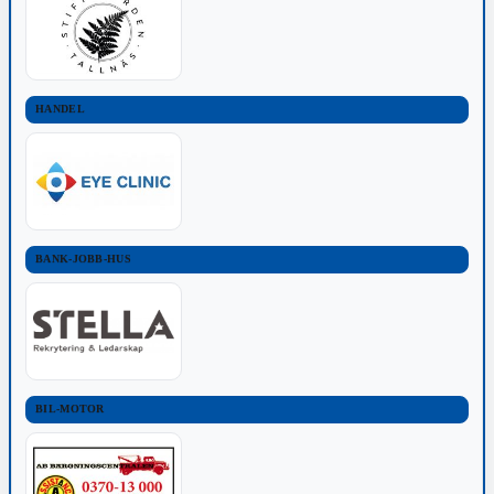
HANDEL
BANK-JOBB-HUS
BIL-MOTOR