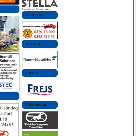
BIL-MOTOR
FASTIGHET
SERVICE
FÖRENINGAR