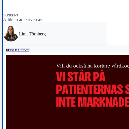
SKRIBENT
Artikeln är skriven av
Linn Törnberg
BETALD ANNONS