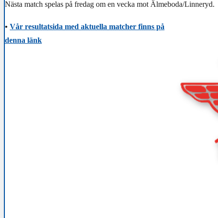
Nästa match spelas på fredag om en vecka mot Älmeboda/Linneryd.
•
Vår resultatsida med aktuella matcher finns på
denna länk