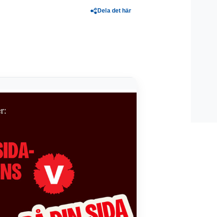
Dela det här