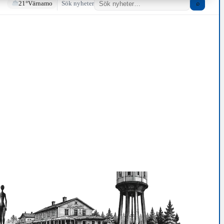
21°
Värnamo
Sök nyheter
⌕