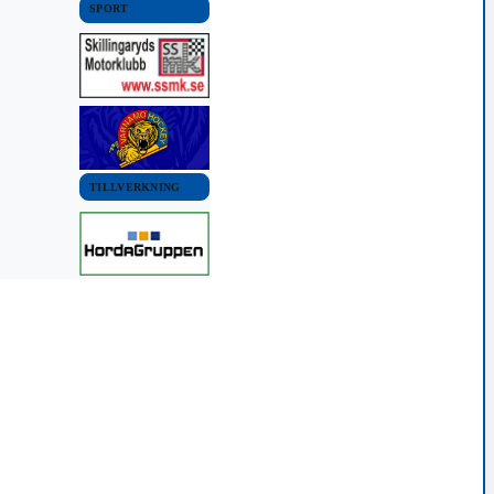
SPORT
TILLVERKNING