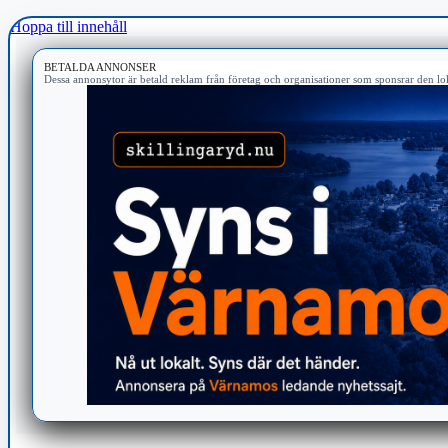
Hoppa till innehåll
BETALDA ANNONSER
Dessa annonsytor är betald reklam från företag och organisationer som sponsrar den lok