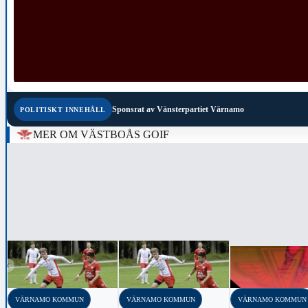
Sponsrat av
Vänsterpartiet Värnamo
POLITISKT INNEHÅLL
MER OM VÄSTBOÅS GOIF
‹
VÄRNAMO KOMMUN
VÄRNAMO KOMMUN
VÄRNAMO KOMMUN