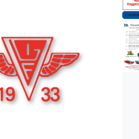
EVENE