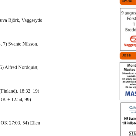
SPORT
Tuva Björk, Vaggeryds
, 7) Svante Nilsson,
JOBB
5) Alfred Nordquist,
(Finland), 18:32, 19)
OK + 12:54, 99)
s OK 27:03, 54) Ellen