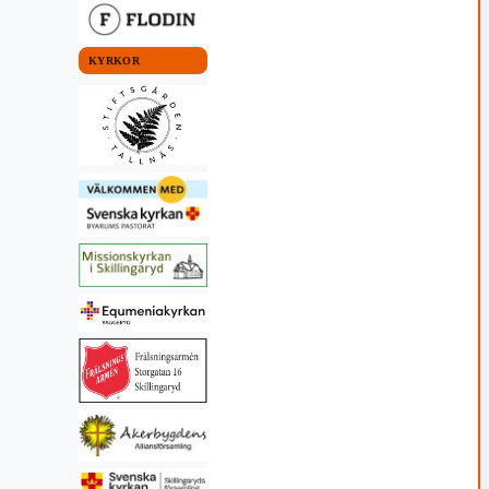
KYRKOR