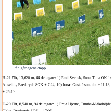
Från gårdagens etapp
H-21 Elit, 13,620 m, 66 deltagare: 1) Emil Svensk, Stora Tuna OK 1:
Auselius, Bredaryds SOK + 7:24, 19) Jonas Gustafsson, do, + 11:18, 4
+ 25:19.
D-20 Elit, 8,540 m, 94 deltagare: 1) Freja Hjerne, Tumba-Mälarhöjd
Ohlin, Bredaryds SOK + 17:05.