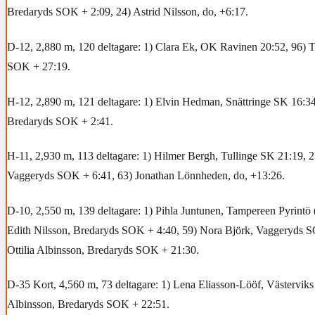
Bredaryds SOK + 2:09, 24) Astrid Nilsson, do, +6:17.
D-12, 2,880 m, 120 deltagare: 1) Clara Ek, OK Ravinen 20:52, 96) 
SOK + 27:19.
H-12, 2,890 m, 121 deltagare: 1) Elvin Hedman, Snättringe SK 16:34
Bredaryds SOK + 2:41.
H-11, 2,930 m, 113 deltagare: 1) Hilmer Bergh, Tullinge SK 21:19, 2
Vaggeryds SOK + 6:41, 63) Jonathan Lönnheden, do, +13:26.
D-10, 2,550 m, 139 deltagare: 1) Pihla Juntunen, Tampereen Pyrintö 
Edith Nilsson, Bredaryds SOK + 4:40, 59) Nora Björk, Vaggeryds S
Ottilia Albinsson, Bredaryds SOK + 21:30.
D-35 Kort, 4,560 m, 73 deltagare: 1) Lena Eliasson-Lööf, Västervik
Albinsson, Bredaryds SOK + 22:51.