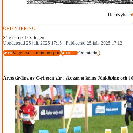
Hem
Nyheter
ORIENTERING
Så gick det i O-ringen
Uppdaterad 25 juli, 2025 17:15
·
Publicerad 25 juli, 2025 17:12
Vaggeryds kommun sport
Orientering
SPORT
SPORTGREN
Årets tävling av O-ringen går i skogarna kring Jönköping och i 