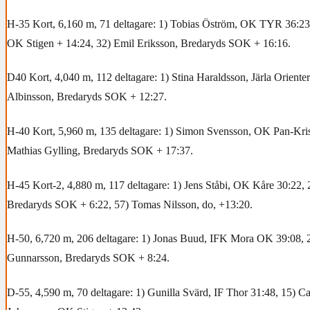
H-35 Kort, 6,160 m, 71 deltagare: 1) Tobias Öström, OK TYR 36:23,
OK Stigen + 14:24, 32) Emil Eriksson, Bredaryds SOK + 16:16.
D40 Kort, 4,040 m, 112 deltagare: 1) Stina Haraldsson, Järla Orienter
Albinsson, Bredaryds SOK + 12:27.
H-40 Kort, 5,960 m, 135 deltagare: 1) Simon Svensson, OK Pan-Kris
Mathias Gylling, Bredaryds SOK + 17:37.
H-45 Kort-2, 4,880 m, 117 deltagare: 1) Jens Ståbi, OK Kåre 30:22, 
Bredaryds SOK + 6:22, 57) Tomas Nilsson, do, +13:20.
H-50, 6,720 m, 206 deltagare: 1) Jonas Buud, IFK Mora OK 39:08, 2
Gunnarsson, Bredaryds SOK + 8:24.
D-55, 4,590 m, 70 deltagare: 1) Gunilla Svärd, IF Thor 31:48, 15) C