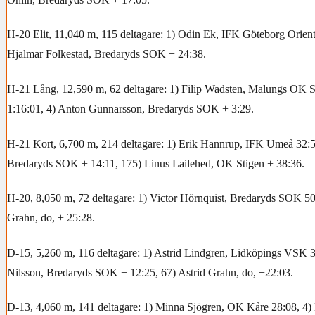
H-20 Elit, 11,040 m, 115 deltagare: 1) Odin Ek, IFK Göteborg Orient
Hjalmar Folkestad, Bredaryds SOK + 24:38.
H-21 Lång, 12,590 m, 62 deltagare: 1) Filip Wadsten, Malungs OK
1:16:01, 4) Anton Gunnarsson, Bredaryds SOK + 3:29.
H-21 Kort, 6,700 m, 214 deltagare: 1) Erik Hannrup, IFK Umeå 32:54
Bredaryds SOK + 14:11, 175) Linus Lailehed, OK Stigen + 38:36.
H-20, 8,050 m, 72 deltagare: 1) Victor Hörnquist, Bredaryds SOK 50
Grahn, do, + 25:28.
D-15, 5,260 m, 116 deltagare: 1) Astrid Lindgren, Lidköpings VSK 3
Nilsson, Bredaryds SOK + 12:25, 67) Astrid Grahn, do, +22:03.
D-13, 4,060 m, 141 deltagare: 1) Minna Sjögren, OK Kåre 28:08, 4)