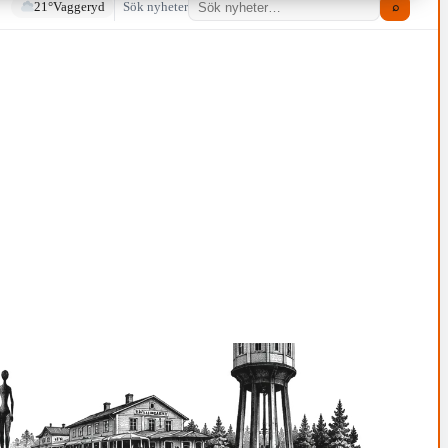
21°
Vaggeryd
Sök nyheter
⌕