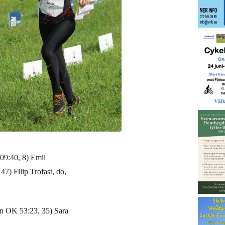
09:40, 8) Emil
7) Filip Trofast, do,
en OK 53:23, 35) Sara