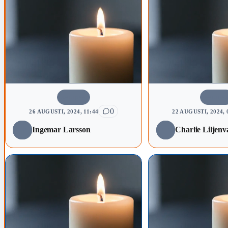
AVLIDNA
AVLIDN
0
26 AUGUSTI, 2024, 11:44
22 AUGUSTI, 2024, 
Ingemar Larsson
Charlie Liljenva