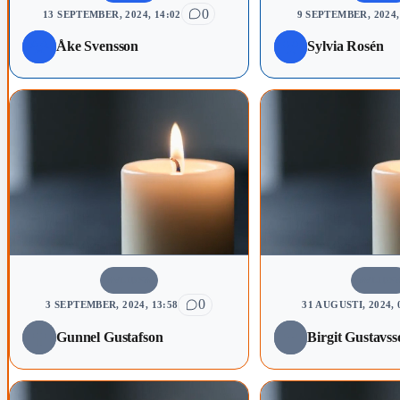
0
13 SEPTEMBER, 2024, 14:02
9 SEPTEMBER, 2024,
Åke Svensson
Sylvia Rosén
AVLIDNA
AVLIDN
0
3 SEPTEMBER, 2024, 13:58
31 AUGUSTI, 2024, 
Gunnel Gustafson
Birgit Gustavss