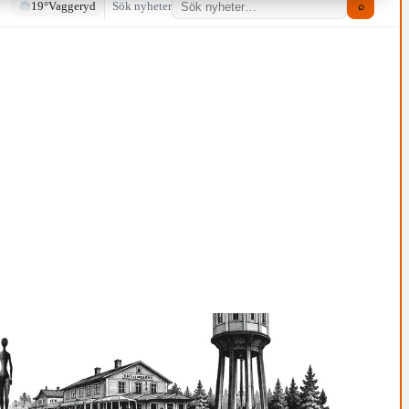
19°
Vaggeryd
Sök nyheter
⌕