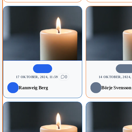
AVLIDNA
AVLIDN
0
17 OKTOBER, 2024, 11:59
14 OKTOBER, 2024, 
Rannveig Berg
Börje Svensson