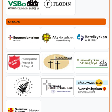
KYRKOR