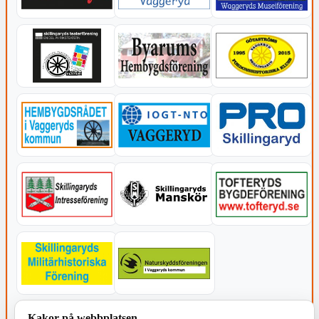
KOMMUNEN
Kakor på webbplatsen