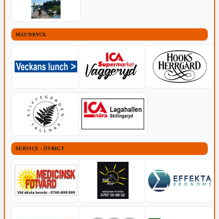
MAT/DRYCK
SERVICE - ÖVRIGT