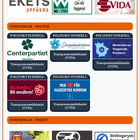
FÖRENINGAR - POLITIK
POLITISKT INNEHÅLL
POLITISKT INNEHÅLL
POLITISKT INNEHÅLL
Transparensmeddelande
(TTPA)
Transparensmeddelande
Transparensmeddelande
(TTPA)
(TTPA)
POLITISKT INNEHÅLL
POLITISKT INNEHÅLL
Transparensmeddelande
Transparensmeddelande
(TTPA)
(TTPA)
FÖRENINGAR - IDROTT