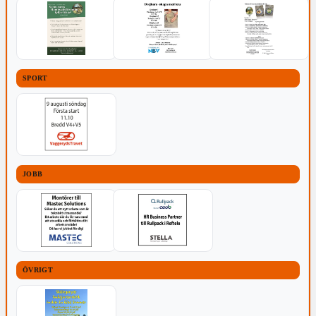
SPORT
JOBB
ÖVRIGT