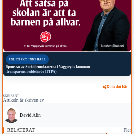
POLITISKT INNEHÅLL
Sponsrat av
Socialdemokraterna i Vaggeryds kommun
Transparensmeddelande (TTPA)
Dela det här
SKRIBENT
Artikeln är skriven av
David Alin
RELATERAT
Fler