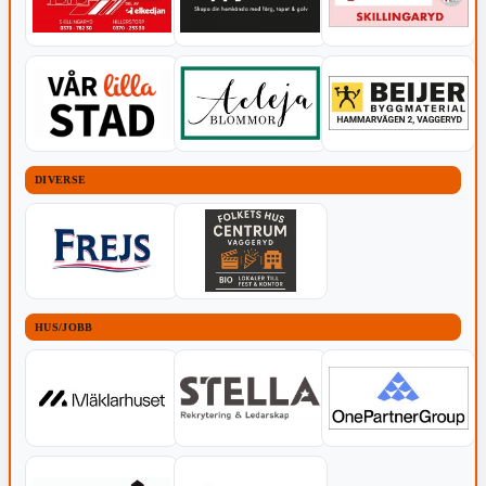
DIVERSE
HUS/JOBB