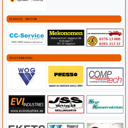
SERVICE - MOTOR
TILLVERKNING