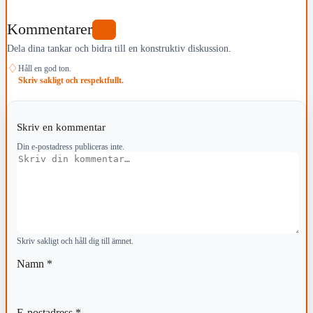
Kommentarer
0
Dela dina tankar och bidra till en konstruktiv diskussion.
♢
Håll en god ton.
Skriv sakligt och respektfullt.
Skriv en kommentar
Din e-postadress publiceras inte.
Kommentar
Skriv sakligt och håll dig till ämnet.
Namn
*
E-postadress
*