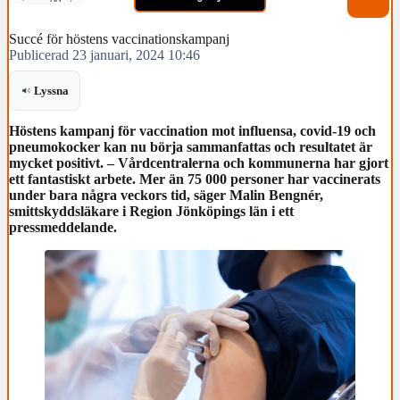
Succé för höstens vaccinationskampanj
Publicerad 23 januari, 2024 10:46
Lyssna
Höstens kampanj för vaccination mot influensa, covid-19 och
pneumokocker kan nu börja sammanfattas och resultatet är
mycket positivt. – Vårdcentralerna och kommunerna har gjort
ett fantastiskt arbete. Mer än 75 000 personer har vaccinerats
under bara några veckors tid, säger Malin Bengnér,
smittskyddsläkare i Region Jönköpings län i ett
pressmeddelande.