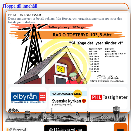
Hoppa till innehåll
BETALDA ANNONSER
Dessa annonsytor är betald reklam från företag och organisationer som sponsrar den
lokala journalistiken.
9°
Vaggeryd