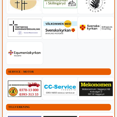
SERVICE - MOTOR
TILLVERKNING