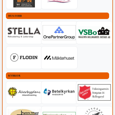
HUS/JOBB
KYRKOR