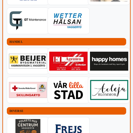
HANDEL
DIVERSE