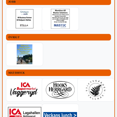
JOBB
ÖVRIGT
MAT/DRYCK