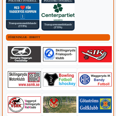
POLITISKT INNEHÅLL
POLITISKT INNEHÅLL
Transparensmeddelande
Transparensmeddelande
(TTPA)
(TTPA)
FÖRENINGAR - IDROTT