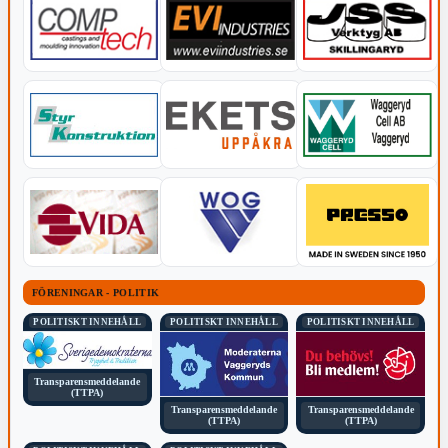
FÖRENINGAR - POLITIK
POLITISKT INNEHÅLL
POLITISKT INNEHÅLL
POLITISKT INNEHÅLL
Transparensmeddelande
(TTPA)
Transparensmeddelande
Transparensmeddelande
(TTPA)
(TTPA)