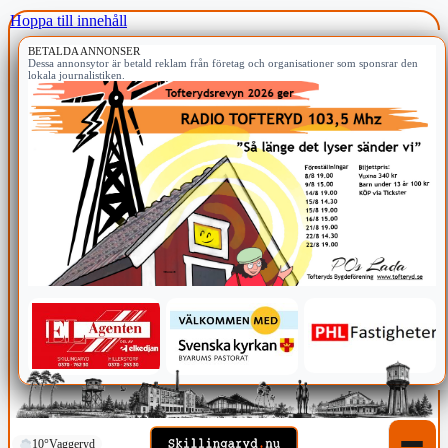
Hoppa till innehåll
BETALDA ANNONSER
Dessa annonsytor är betald reklam från företag och organisationer som sponsrar den
lokala journalistiken.
10°
Vaggeryd