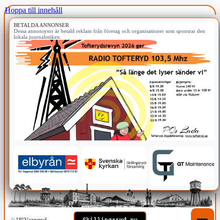
Hoppa till innehåll
BETALDA ANNONSER
Dessa annonsytor är betald reklam från företag och organisationer som sponsrar den
lokala journalistiken.
18°
Vaggeryd