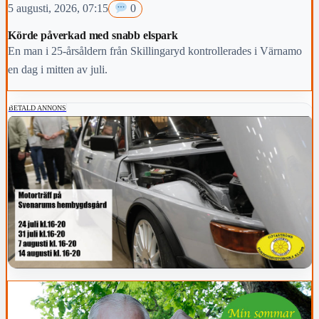
5 augusti, 2026, 07:15
0
Körde påverkad med snabb elspark
En man i 25-årsåldern från Skillingaryd kontrollerades i Värnamo
en dag i mitten av juli.
BETALD ANNONS