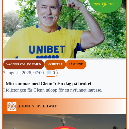
VAGGERYDS KOMMUN
NYHETER
#ÅMINNE
5 augusti, 2026, 07:00
0
"Min sommar med Glenn": En dag på bruket
I följetongen får Glenn utlopp för ett nyfunnet intresse.
LEJONEN SPEEDWAY