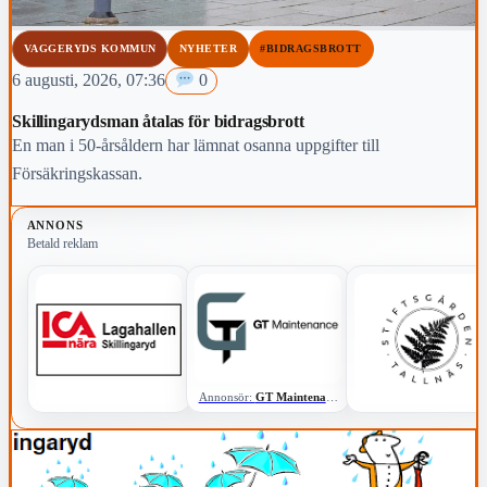
VAGGERYDS KOMMUN
NYHETER
#BIDRAGSBROTT
6 augusti, 2026, 07:36
0
Skillingarydsman åtalas för bidragsbrott
En man i 50-årsåldern har lämnat osanna uppgifter till
Försäkringskassan.
ANNONS
Betald reklam
Annonsör:
GT Maintenance