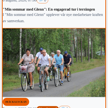
6 augusti, 2026, 07:00
0
"Min sommar med Glenn": En engagerad tur i terrängen
I "Min sommar med Glenn" upplever vår nye medarbetare kraften
av samverkan.
#BÄCKALYCKAN