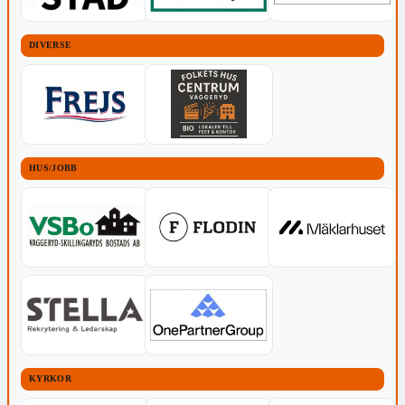
DIVERSE
HUS/JOBB
KYRKOR