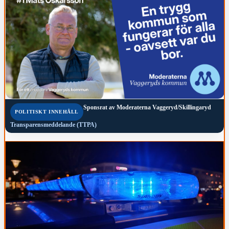
Sponsrat av
Moderaterna Vaggeryd/Skillingaryd
POLITISKT INNEHÅLL
Transparensmeddelande (TTPA)