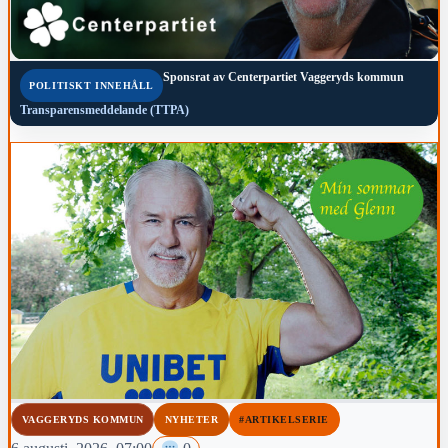
Sponsrat av
Centerpartiet Vaggeryds kommun
POLITISKT INNEHÅLL
Transparensmeddelande (TTPA)
VAGGERYDS KOMMUN
NYHETER
#ARTIKELSERIE