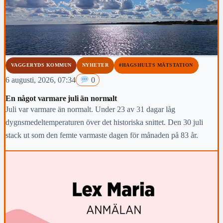
VAGGERYDS KOMMUN
NYHETER
#HAGSHULTS MÄTSTATION
6 augusti, 2026, 07:34
0
En något varmare juli än normalt
Juli var varmare än normalt. Under 23 av 31 dagar låg
dygnsmedeltemperaturen över det historiska snittet. Den 30 juli
stack ut som den femte varmaste dagen för månaden på 83 år.