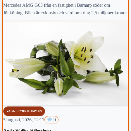
Mercedes AMG G63 från en fastighet i Barnarp söder om
Jönköping. Bilen är exklusiv och värd omkring 2,5 miljoner kronor.
VAGGERYDS KOMMUN
5 augusti, 2026, 12:12
0
Anita Wallin, Hillerstorp