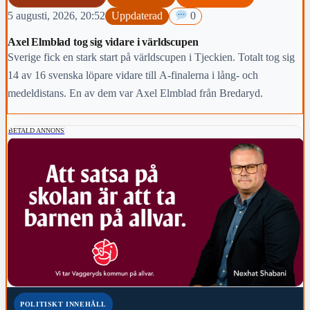
5 augusti, 2026, 20:52
Uppdaterad
0
Axel Elmblad tog sig vidare i världscupen
Sverige fick en stark start på världscupen i Tjeckien. Totalt tog sig
14 av 16 svenska löpare vidare till A-finalerna i lång- och
medeldistans. En av dem var Axel Elmblad från Bredaryd.
BETALD ANNONS
POLITISKT INNEHÅLL