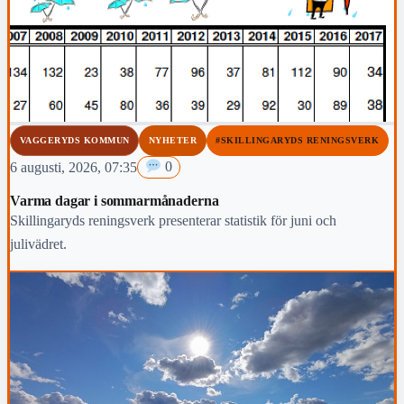
VAGGERYDS KOMMUN
NYHETER
#SKILLINGARYDS RENINGSVERK
6 augusti, 2026, 07:35
0
Varma dagar i sommarmånaderna
Skillingaryds reningsverk presenterar statistik för juni och
julivädret.