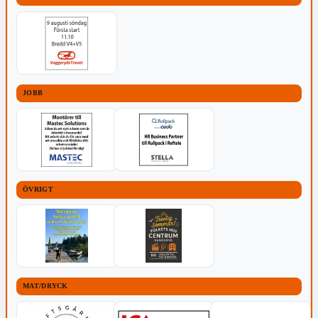
JOBB
ÖVRIGT
MAT/DRYCK