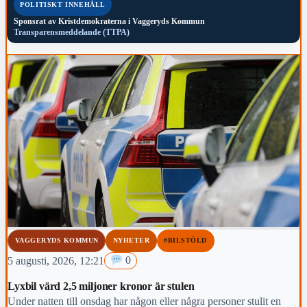
POLITISKT INNEHÅLL
Sponsrat av
Kristdemokraterna i Vaggeryds Kommun
Transparensmeddelande (TTPA)
VAGGERYDS KOMMUN
NYHETER
#BILSTÖLD
5 augusti, 2026, 12:21
0
Lyxbil värd 2,5 miljoner kronor är stulen
Under natten till onsdag har någon eller några personer stulit en