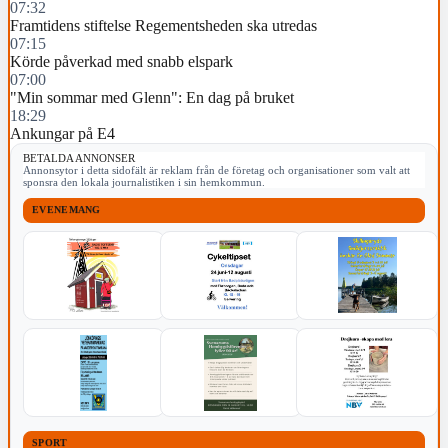
07:32
Framtidens stiftelse Regementsheden ska utredas
07:15
Körde påverkad med snabb elspark
07:00
"Min sommar med Glenn": En dag på bruket
18:29
Ankungar på E4
BETALDA ANNONSER
Annonsytor i detta sidofält är reklam från de företag och organisationer som valt att
sponsra den lokala journalistiken i sin hemkommun.
EVENEMANG
SPORT