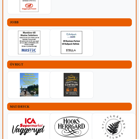
JOBB
ÖVRIGT
MAT/DRYCK