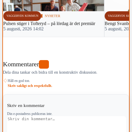
VAGGERYDS KOMMUN
NYHETER
VAGGERYDS KO
Pulsen stiger i Tofteryd – på lördag är det premiär
Bengt Svanbe
5 augusti, 2026 14:02
5 augusti, 202
Kommentarer
0
Dela dina tankar och bidra till en konstruktiv diskussion.
♢
Håll en god ton.
Skriv sakligt och respektfullt.
Skriv en kommentar
Din e-postadress publiceras inte.
Kommentar