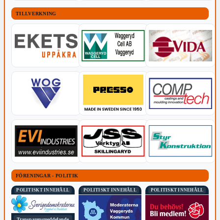
TILLVERKNING
FÖRENINGAR - POLITIK
POLITISKT INNEHÅLL
POLITISKT INNEHÅLL
POLITISKT INNEHÅLL
Transparensmeddelande