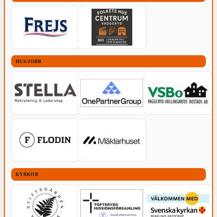
HUS/JOBB
KYRKOR