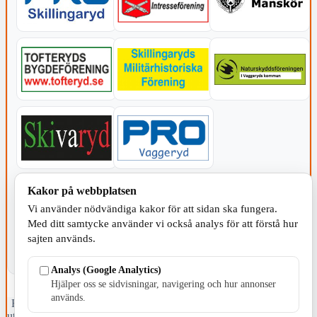
KOMMUNEN
Kakor på webbplatsen
Vi använder nödvändiga kakor för att sidan ska fungera.
Med ditt samtycke använder vi också analys för att förstå hur
sajten används.
Analys (Google Analytics)
Hjälper oss se sidvisningar, navigering och hur annonser
används.
Fristående webbtidningsföretag grundat 1991 som sedan 2002 ger
ut tidningen Skillingaryd.nu och 2010 lanserades Värnamo.nu. Från