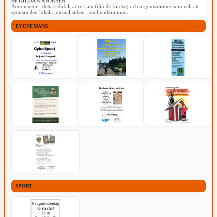
BETALDA ANNONSER
Annonsytor i detta sidofält är reklam från de företag och organisationer som valt att
sponsra den lokala journalistiken i sin hemkommun.
EVENEMANG
SPORT