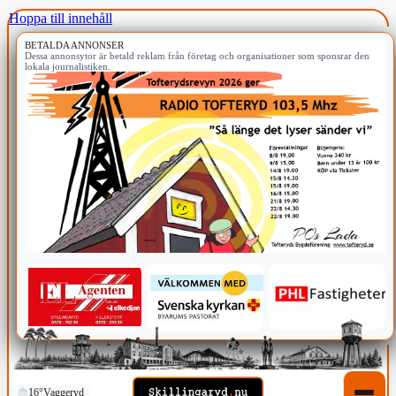
Hoppa till innehåll
BETALDA ANNONSER
Dessa annonsytor är betald reklam från företag och organisationer som sponsrar den
lokala journalistiken.
16°
Vaggeryd