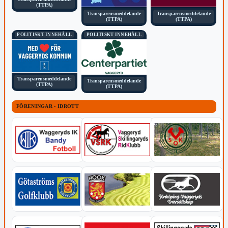
(TTPA)
Transparensmeddelande
Transparensmeddelande
(TTPA)
(TTPA)
POLITISKT INNEHÅLL
POLITISKT INNEHÅLL
Transparensmeddelande
Transparensmeddelande
(TTPA)
(TTPA)
FÖRENINGAR - IDROTT