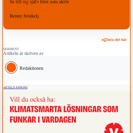
Se till sig själv först som aktör
Benny Strukelj
Dela det här
SKRIBENT
Artikeln är skriven av
Redaktionen
BETALD ANNONS