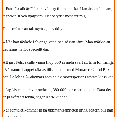
– Framför allt är Felix en väldigt fin människa. Han är omtänksam,
respektfull och hjälpsam. Det betyder mest för mig.
Han berättar att talangen syntes tidigt.
– När han tävlade i Sverige vann han nästan jämt. Man märkte att
det fanns något speciellt där.
Att just Felix skulle vinna Indy 500 är ändå svårt att ta in för många
i Värnamo. Loppet räknas tillsammans med Monacos Grand Prix
och Le Mans 24-timmars som en av motorsportens största klassiker.
– Jag läste att det var omkring 380 000 personer på plats. Bara det
är ju svårt att förstå, säger Karl-Gunnar.
När samtalet kommer in på uppmärksamheten kring segern blir han