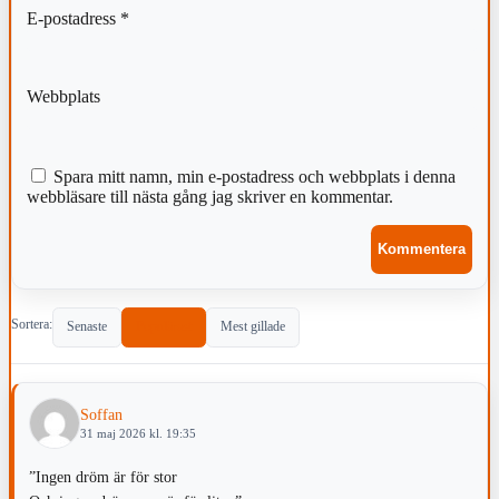
E-postadress
*
Webbplats
Spara mitt namn, min e-postadress och webbplats i denna
webbläsare till nästa gång jag skriver en kommentar.
Sortera:
Senaste
Populärast
Mest gillade
Soffan
31 maj 2026 kl. 19:35
”Ingen dröm är för stor