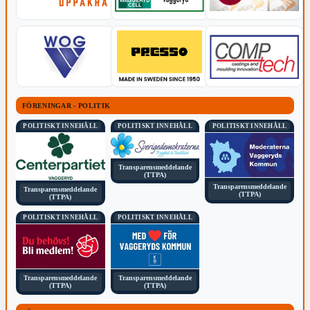
FÖRENINGAR - POLITIK
POLITISKT INNEHÅLL
POLITISKT INNEHÅLL
POLITISKT INNEHÅLL
Transparensmeddelande
(TTPA)
Transparensmeddelande
Transparensmeddelande
(TTPA)
(TTPA)
POLITISKT INNEHÅLL
POLITISKT INNEHÅLL
Transparensmeddelande
Transparensmeddelande
(TTPA)
(TTPA)