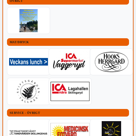
ÖVRIGT
MAT/DRYCK
SERVICE - ÖVRIGT