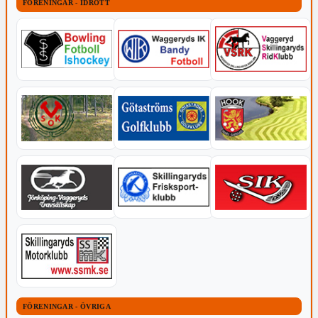
FÖRENINGAR - IDROTT
FÖRENINGAR - ÖVRIGA