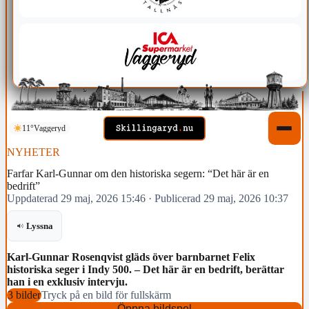
11°
Vaggeryd
NYHETER
Farfar Karl-Gunnar om den historiska segern: “Det här är en
bedrift”
Uppdaterad 29 maj, 2026 15:46
·
Publicerad 29 maj, 2026 10:37
Lyssna
Karl-Gunnar Rosenqvist gläds över barnbarnet Felix
historiska seger i Indy 500. – Det här är en bedrift, berättar
han i en exklusiv intervju.
3 bilder
Tryck på en bild för fullskärm
Öppna bildspel