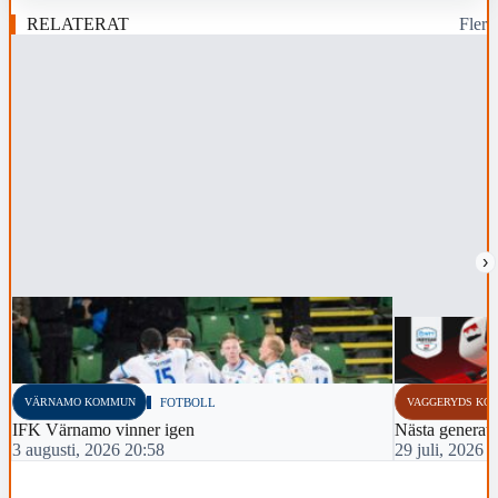
RELATERAT
Fler
›
VÄRNAMO KOMMUN
FOTBOLL
VAGGERYDS KO
IFK Värnamo vinner igen
Nästa generati
3 augusti, 2026 20:58
29 juli, 2026 