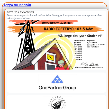
Hoppa till innehåll
BETALDA ANNONSER
Dessa annonsytor är betald reklam från företag och organisationer som sponsrar den
lokala journalistiken.