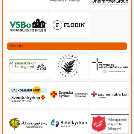
KYRKOR