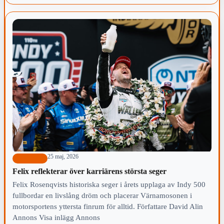
25 maj, 2026
Motorsport
Felix reflekterar över karriärens största seger
Felix Rosenqvists historiska seger i årets upplaga av Indy 500
fullbordar en livslång dröm och placerar Värnamosonen i
motorsportens yttersta finrum för alltid. Författare David Alin
Annons Visa inlägg Annons