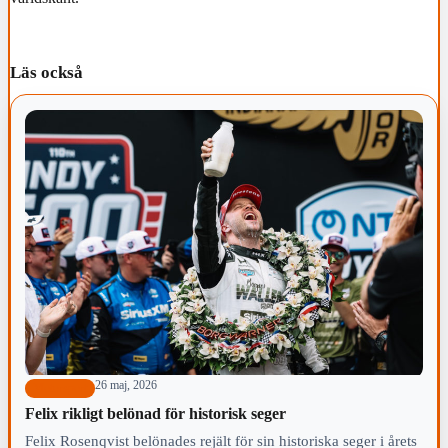
Läs också
26 maj, 2026
Motorsport
Felix rikligt belönad för historisk seger
Felix Rosenqvist belönades rejält för sin historiska seger i årets