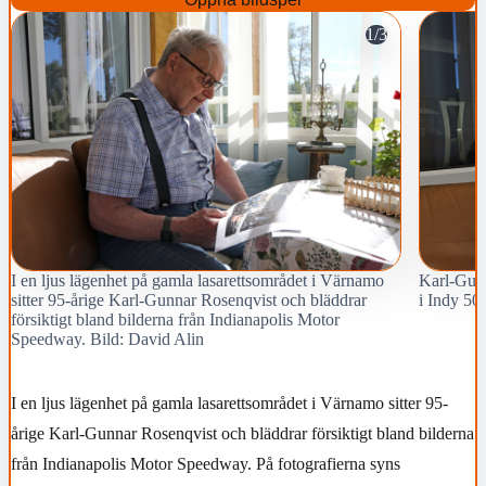
1/3
I en ljus lägenhet på gamla lasarettsområdet i Värnamo
Karl-Gunn
sitter 95-årige Karl-Gunnar Rosenqvist och bläddrar
i Indy 50
försiktigt bland bilderna från Indianapolis Motor
Speedway. Bild: David Alin
I en ljus lägenhet på gamla lasarettsområdet i Värnamo sitter 95-
årige Karl-Gunnar Rosenqvist och bläddrar försiktigt bland bilderna
från Indianapolis Motor Speedway. På fotografierna syns