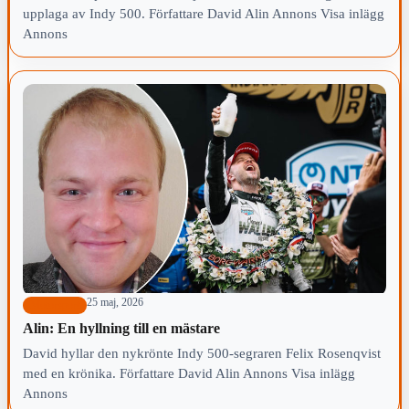
upplaga av Indy 500. Författare David Alin Annons Visa inlägg
Annons
25 maj, 2026
Motorsport
Alin: En hyllning till en mästare
David hyllar den nykrönte Indy 500-segraren Felix Rosenqvist
med en krönika. Författare David Alin Annons Visa inlägg
Annons