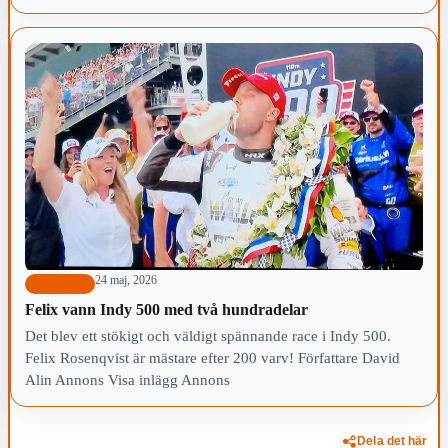
24 maj, 2026
Motorsport
Felix vann Indy 500 med två hundradelar
Det blev ett stökigt och väldigt spännande race i Indy 500.
Felix Rosenqvist är mästare efter 200 varv! Författare David
Alin Annons Visa inlägg Annons
Dela det här