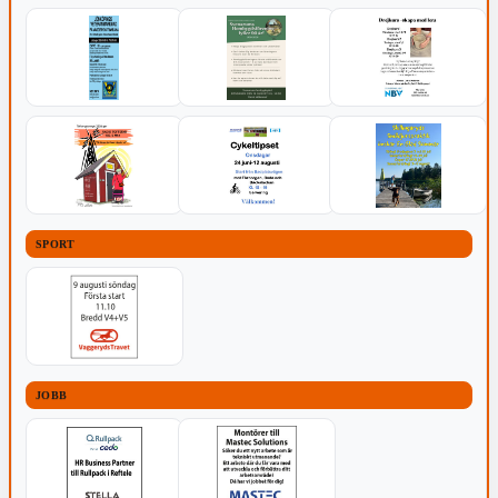
SPORT
JOBB