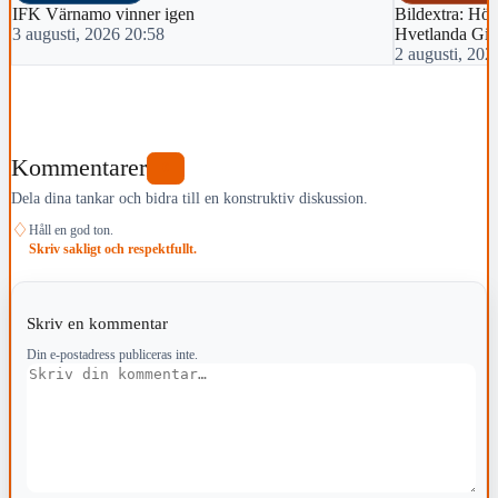
IFK Värnamo vinner igen
Bildextra: Hös
3 augusti, 2026 20:58
Hvetlanda Gif
2 augusti, 202
Kommentarer
0
Dela dina tankar och bidra till en konstruktiv diskussion.
♢
Håll en god ton.
Skriv sakligt och respektfullt.
Skriv en kommentar
Din e-postadress publiceras inte.
Kommentar