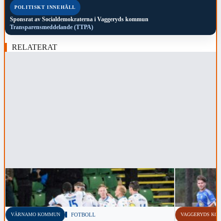
POLITISKT INNEHÅLL
Sponsrat av
Socialdemokraterna i Vaggeryds kommun
Transparensmeddelande (TTPA)
RELATERAT
VÄRNAMO KOMMUN
FOTBOLL
VAGGERYDS KO