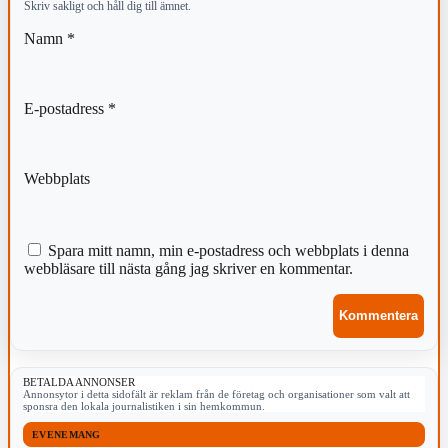
Skriv sakligt och håll dig till ämnet.
Namn
*
E-postadress
*
Webbplats
Spara mitt namn, min e-postadress och webbplats i denna
webbläsare till nästa gång jag skriver en kommentar.
BETALDA ANNONSER
Annonsytor i detta sidofält är reklam från de företag och organisationer som valt att
sponsra den lokala journalistiken i sin hemkommun.
EVENEMANG