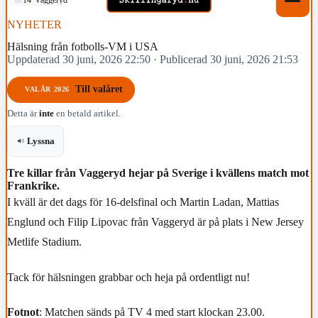
NYHETER
Hälsning från fotbolls-VM i USA
Uppdaterad 30 juni, 2026 22:50
·
Publicerad 30 juni, 2026 21:53
Till valåret
VALÅR 2026
Detta är
inte
en betald artikel.
Lyssna
Tre killar från Vaggeryd hejar på Sverige i kvällens match mot
Frankrike.
I kväll är det dags för 16-delsfinal och Martin Ladan, Mattias
Englund och Filip Lipovac från Vaggeryd är på plats i New Jersey
Metlife Stadium.
Tack för hälsningen grabbar och heja på ordentligt nu!
Fotnot
: Matchen sänds på TV 4 med start klockan 23.00.