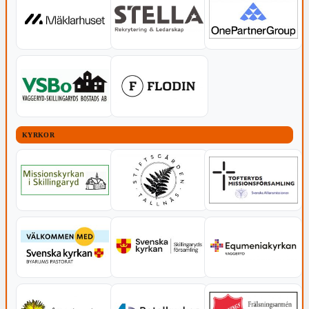
KYRKOR