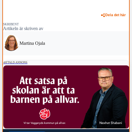
Dela det här
SKRIBENT
Artikeln är skriven av
Martina Ojala
BETALD ANNONS