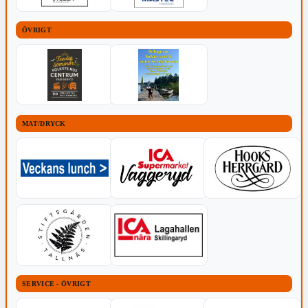
ÖVRIGT
MAT/DRYCK
SERVICE - ÖVRIGT