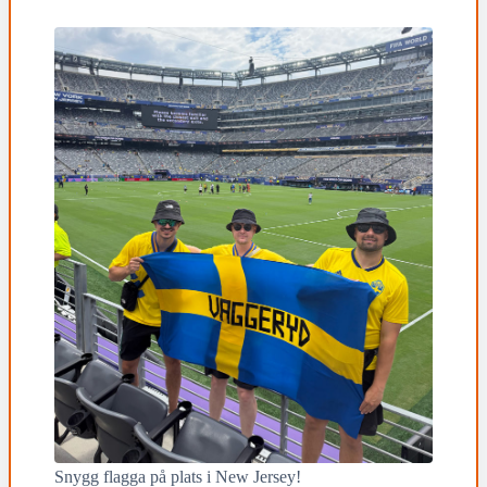
Snygg flagga på plats i New Jersey!