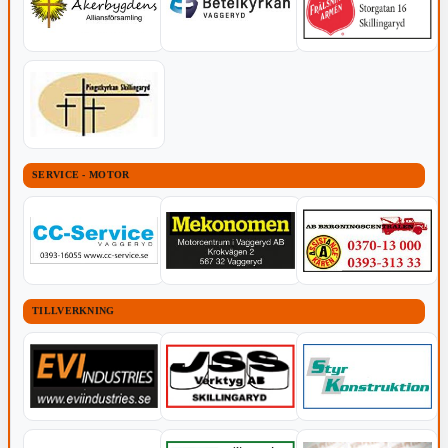
SERVICE - MOTOR
TILLVERKNING